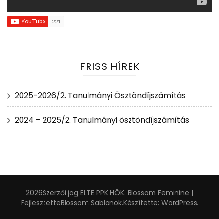
FRISS HÍREK
2025-2026/2. Tanulmányi Ösztöndíjszámítás
2024 – 2025/2. Tanulmányi ösztöndíjszámítás
2026Szerzői jog
ELTE PPK HÖK
.
Blossom Feminine |
Fejlesztette
Blossom Sablonok
.Készítette:
WordPress
.