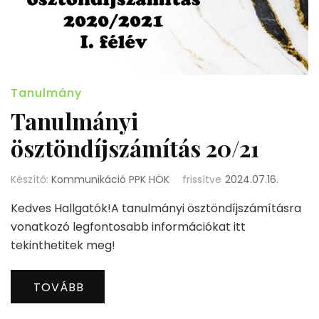
Tanulmány
Tanulmányi
ösztöndíjszámítás 20/21
Készítő:
Kommunikáció PPK HÖK
frissítve
2024.07.16.
Kedves Hallgatók!A tanulmányi ösztöndíjszámításra
vonatkozó legfontosabb információkat itt
tekinthetitek meg!
TOVÁBB