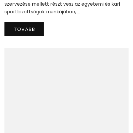
szervezése mellett részt vesz az egyetemi és kari
sportbizottságok munkájában, …
TOVÁBB