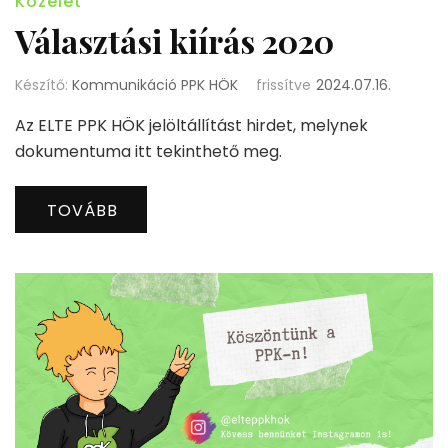
Közélet
Választási kiírás 2020
Készítő:
Kommunikáció PPK HÖK
frissítve
2024.07.16.
Az ELTE PPK HÖK jelöltállítást hirdet, melynek
dokumentuma itt tekinthető meg.
TOVÁBB