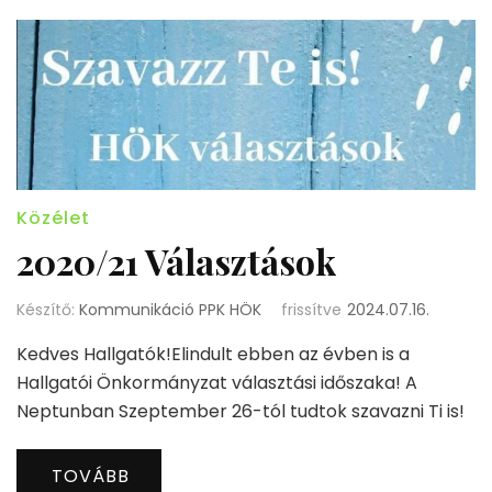
Közélet
2020/21 Választások
Készítő:
Kommunikáció PPK HÖK
frissítve
2024.07.16.
Kedves Hallgatók!Elindult ebben az évben is a
Hallgatói Önkormányzat választási időszaka! A
Neptunban Szeptember 26-tól tudtok szavazni Ti is!
TOVÁBB