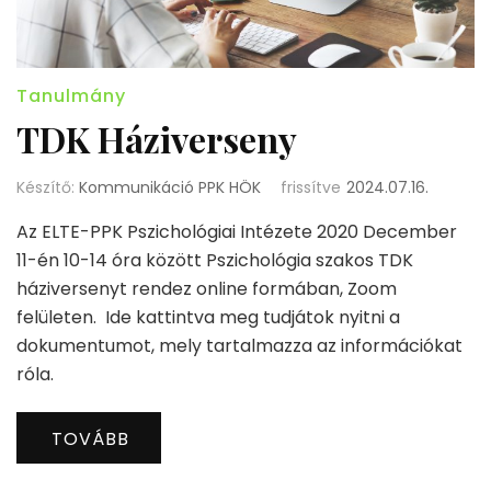
Tanulmány
TDK Háziverseny
Készítő:
Kommunikáció PPK HÖK
frissítve
2024.07.16.
Az ELTE-PPK Pszichológiai Intézete 2020 December
11-én 10-14 óra között Pszichológia szakos TDK
háziversenyt rendez online formában, Zoom
felületen. Ide kattintva meg tudjátok nyitni a
dokumentumot, mely tartalmazza az információkat
róla.
TOVÁBB