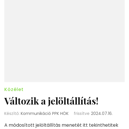
Közélet
Változik a jelöltállítás!
Készítő:
Kommunikáció PPK HÖK
frissítve
2024.07.16.
A módosított jelöltállítás menetét itt tekinthetitek