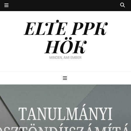
ELTE PPK
HÖK
MINDEN, AMI EMBER