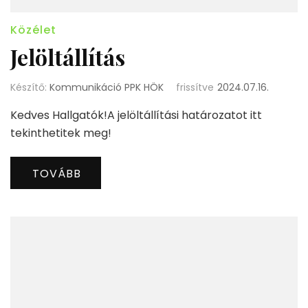
Közélet
Jelöltállítás
Készítő:
Kommunikáció PPK HÖK
frissítve
2024.07.16.
Kedves Hallgatók!A jelöltállítási határozatot itt
tekinthetitek meg!
TOVÁBB