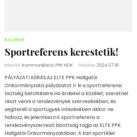
Közélet
Sportreferens kerestetik!
Készítő:
Kommunikáció PPK HÖK
frissítve
2024.07.16.
PÁLYÁZATI KIÍRÁS:Az ELTE PPK Hallgatói
Önkormányzata pályázatot ír ki a sportreferensi
tisztség betöltésére.Ha érdekel a közélet, szeretnél
részt venni a rendezvények szervezésében, és
segítenél a sportügyek intézésében akkor ne
habozz, és jelentkezz!A sportreferens a
rendezvényszervező bizottság tagja az ELTE PPK
Hallgatói Önkormányzatában. A kari sportélet