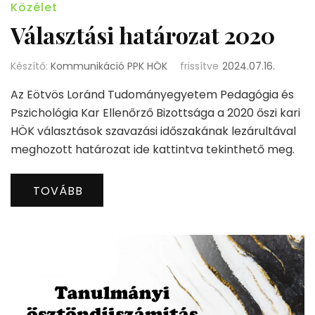
Közélet
Választási határozat 2020
Készítő:
Kommunikáció PPK HÖK
frissítve
2024.07.16.
Az Eötvös Loránd Tudományegyetem Pedagógia és
Pszichológia Kar Ellenőrző Bizottsága a 2020 őszi kari
HÖK választások szavazási időszakának lezárultával
meghozott határozat ide kattintva tekinthető meg.
TOVÁBB