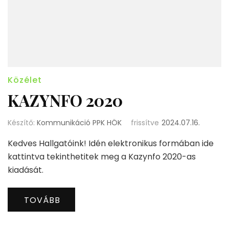
Közélet
KAZYNFO 2020
Készítő:
Kommunikáció PPK HÖK
frissítve
2024.07.16.
Kedves Hallgatóink! Idén elektronikus formában ide
kattintva tekinthetitek meg a Kazynfo 2020-as
kiadását.
TOVÁBB