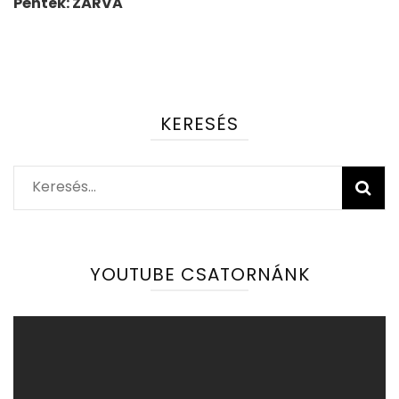
Péntek: ZÁRVA
KERESÉS
Keresés:
YOUTUBE CSATORNÁNK