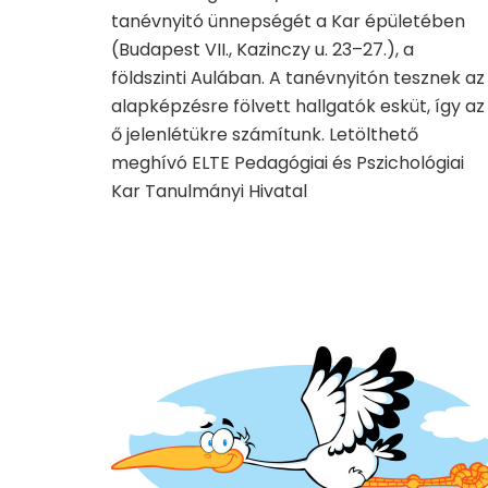
tanévnyitó ünnepségét a Kar épületében
(Budapest VII., Kazinczy u. 23–27.), a
földszinti Aulában. A tanévnyitón tesznek az
alapképzésre fölvett hallgatók esküt, így az
ő jelenlétükre számítunk. Letölthető
meghívó ELTE Pedagógiai és Pszichológiai
Kar Tanulmányi Hivatal