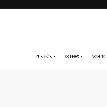
PPK HÖK
Közélet
Galéria