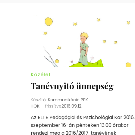
Közélet
Tanévnyitó ünnepség
Készítő:
Kommunikáció PPK
HÖK
frissítve
2016.09.12.
Az ELTE Pedagógiai és Pszichológiai Kar 2016.
szeptember 16-án pénteken 13.00 órakor
rendezi meg a 2016/2017. tanévének