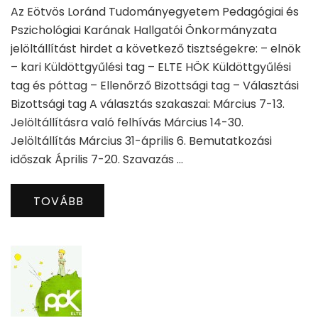
Az Eötvös Loránd Tudományegyetem Pedagógiai és
Pszichológiai Karának Hallgatói Önkormányzata
jelöltállítást hirdet a következő tisztségekre: – elnök
– kari Küldöttgyűlési tag – ELTE HÖK Küldöttgyűlési
tag és póttag – Ellenőrző Bizottsági tag – Választási
Bizottsági tag A választás szakaszai: Március 7-13.
Jelöltállításra való felhívás Március 14-30.
Jelöltállítás Március 31-április 6. Bemutatkozási
időszak Április 7-20. Szavazás …
TOVÁBB