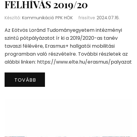
FELHÍVÁS 2019/20
Készítő:
Kommunikáció PPK HÖK
frissítve
2024.07.16.
Az Eötvös Loránd Tudományegyetem intézményi
szintű pótpályázatot ír ki a 2019/2020-as tanév
tavaszi félévére, Erasmus+ hallgatói mobilitási
programban való részvételre. További részletek az
alábbi linken: https://www.elte.hu/erasmus/palyazat
TOVÁBB