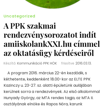
Uncategorized
A PPK szakmai
rendezvénysorozatot indít
amiiskolankXXI.hu címmel
az oktatásügy kérdéseiről
Készítő:
Kommunikáció PPK HÖK
frissítve
2016.03.13.
A program 2016. március 22-én kezdődik, s
kéthetente, keddenként 18.00-kor az ELTE PPK
Kazinczy u. 23-27. sz. alatti épületünk aulájában
kerülnek sorra a rendezvények. Az első alkalommal
Hunyady György, az MTA rendes tagja, az MTA II.
osztályának elnöke és Rapos Nóra, karunk