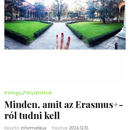
Külügy
,
Pályázatok
Minden, amit az Erasmus+-
ról tudni kell
Készítő:
informatikus
frissítve
2024.12.10.