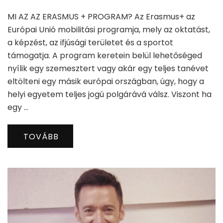
MI AZ AZ ERASMUS + PROGRAM? Az Erasmus+ az
Európai Unió mobilitási programja, mely az oktatást,
a képzést, az ifjúsági területet és a sportot
támogatja. A program keretein belül lehetőséged
nyílik egy szemesztert vagy akár egy teljes tanévet
eltölteni egy másik európai országban, úgy, hogy a
helyi egyetem teljes jogú polgárává válsz. Viszont ha
egy …
TOVÁBB