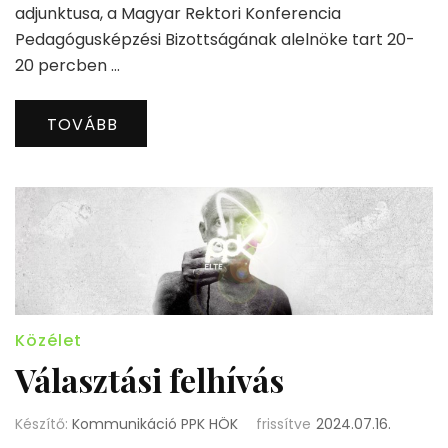
adjunktusa, a Magyar Rektori Konferencia
Pedagógusképzési Bizottságának alelnöke tart 20-
20 percben …
TOVÁBB
Közélet
Választási felhívás
Készítő:
Kommunikáció PPK HÖK
frissítve
2024.07.16.