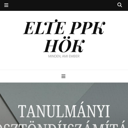
ELTE PPK
HÖK
MINDEN, AMI EMBER