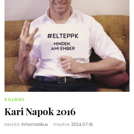
Közélet
Kari Napok 2016
Készítő:
informatikus
frissítve
2024.07.16.