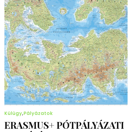
Külügy
,
Pályázatok
ERASMUS+ PÓTPÁLYÁZATI