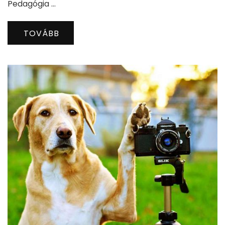
Pedagógia …
TOVÁBB