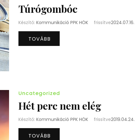
Túrógombóc
Készítő:
Kommunikáció PPK HÖK
frissítve
2024.07.16.
TOVÁBB
Uncategorized
Hét perc nem elég
Készítő:
Kommunikáció PPK HÖK
frissítve
2019.04.24.
TOVÁBB