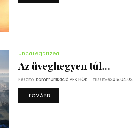
Uncategorized
Az üveghegyen túl…
Készítő:
Kommunikáció PPK HÖK
frissítve
2019.04.02.
TOVÁBB