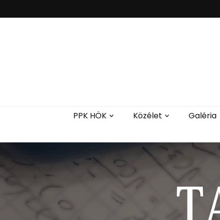
PPK HÖK
Közélet
Galéria