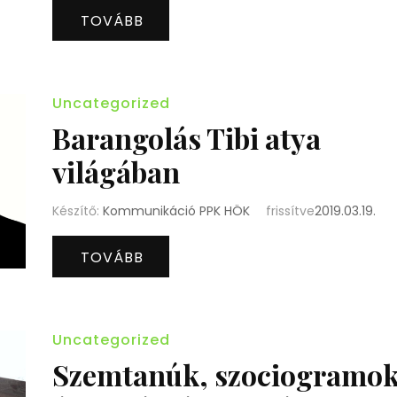
TOVÁBB
Uncategorized
Barangolás Tibi atya
világában
Készítő:
Kommunikáció PPK HÖK
frissítve
2019.03.19.
TOVÁBB
Uncategorized
Szemtanúk, szociogramo