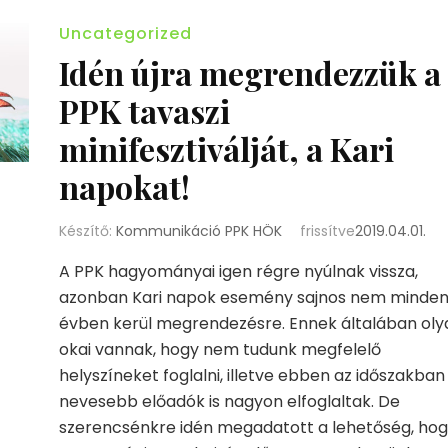
Uncategorized
Idén újra megrendezzük a
PPK tavaszi
minifesztiválját, a Kari
napokat!
Készítő:
Kommunikáció PPK HÖK
frissítve
2019.04.01.
A PPK hagyományai igen régre nyúlnak vissza,
azonban Kari napok esemény sajnos nem minde
évben kerül megrendezésre. Ennek általában oly
okai vannak, hogy nem tudunk megfelelő
helyszíneket foglalni, illetve ebben az időszakban
nevesebb előadók is nagyon elfoglaltak. De
szerencsénkre idén megadatott a lehetőség, hog