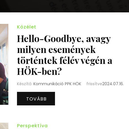
Közélet
Hello-Goodbye, avagy
milyen események
történtek félév végén a
HÖK-ben?
Készítő:
Kommunikáció PPK HÖK
frissítve
2024.07.16.
TOVÁBB
Perspektíva