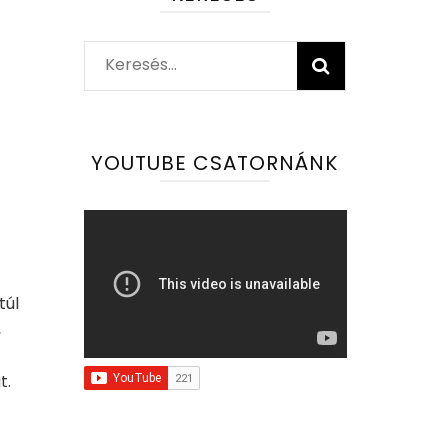
Keresés:
YOUTUBE CSATORNÁNK
túl
,
t.