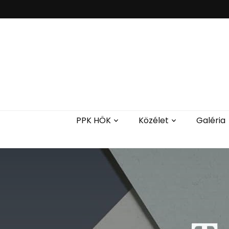
PPK HÖK
Közélet
Galéria