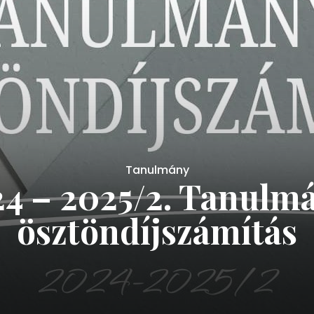
Tanulmány
4 – 2025/2. Tanulm
ösztöndíjszámítás