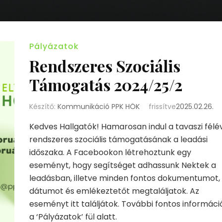
Pályázatok
Rendszeres Szociális
Támogatás 2024/25/2
Készítő:
Kommunikáció PPK HÖK
frissítve
2025.02.26.
Kedves Hallgatók! Hamarosan indul a tavaszi félé
rendszeres szociális támogatásának a leadási
időszaka. A Facebookon létrehoztunk egy
eseményt, hogy segítséget adhassunk Nektek a
leadásban, illetve minden fontos dokumentumot,
dátumot és emlékeztetőt megtaláljatok. Az
eseményt itt találjátok. További fontos informáci
a ‘Pályázatok’ fül alatt.