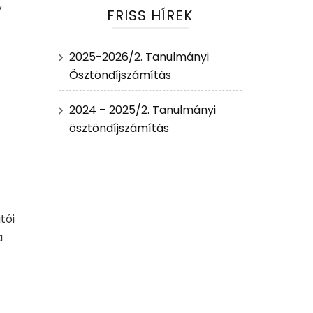
y
FRISS HÍREK
2025-2026/2. Tanulmányi
Ösztöndíjszámítás
2024 – 2025/2. Tanulmányi
ösztöndíjszámítás
tói
a