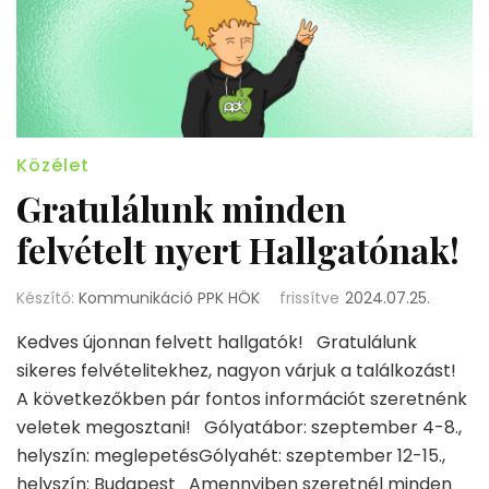
Közélet
Gratulálunk minden
felvételt nyert Hallgatónak!
Készítő:
Kommunikáció PPK HÖK
frissítve
2024.07.25.
Kedves újonnan felvett hallgatók! Gratulálunk
sikeres felvételitekhez, nagyon várjuk a találkozást!
A következőkben pár fontos információt szeretnénk
veletek megosztani! Gólyatábor: szeptember 4-8.,
helyszín: meglepetésGólyahét: szeptember 12-15.,
helyszín: Budapest Amennyiben szeretnél minden