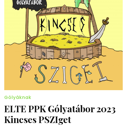
Gólyáknak
ELTE PPK Gólyatábor 2023
Kincses PSZIget