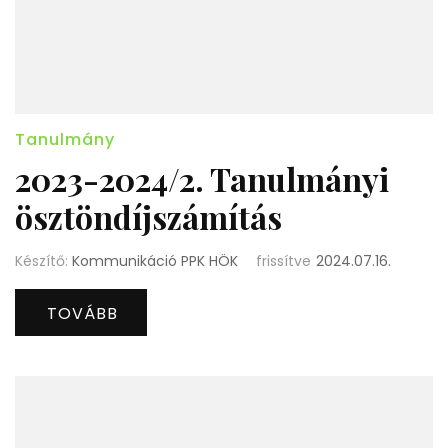
Tanulmány
2023-2024/2. Tanulmányi
ösztöndíjszámítás
Készítő:
Kommunikáció PPK HÖK
frissítve
2024.07.16.
TOVÁBB