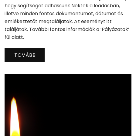
hogy segítséget adhassunk Nektek a leadásban,
illetve minden fontos dokumentumot, dátumot és
emlékeztetőt megtaláljatok. Az eseményt itt
találjátok. További fontos információk a ‘Pályázatok’
fül alatt.
TOVÁBB