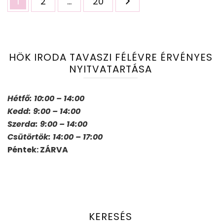
Oldal
Oldal
Oldal
1
2
…
20
lapozása
HÖK IRODA TAVASZI FÉLÉVRE ÉRVÉNYES
NYITVATARTÁSA
Hétfő: 10:00 – 14:00
Kedd: 9:00 – 14:00
Szerda: 9:00 – 14:00
Csütörtök: 14:00 – 17:00
Péntek: ZÁRVA
KERESÉS