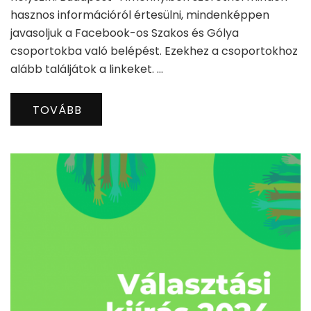
hasznos információról értesülni, mindenképpen
javasoljuk a Facebook-os Szakos és Gólya
csoportokba való belépést. Ezekhez a csoportokhoz
alább találjátok a linkeket. …
TOVÁBB