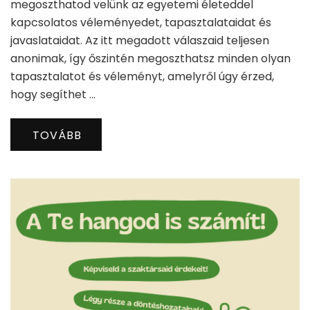
megoszthatod velünk az egyetemi életeddel
kapcsolatos véleményedet, tapasztalataidat és
javaslataidat. Az itt megadott válaszaid teljesen
anonimak, így őszintén megoszthatsz minden olyan
tapasztalatot és véleményt, amelyről úgy érzed,
hogy segíthet …
TOVÁBB