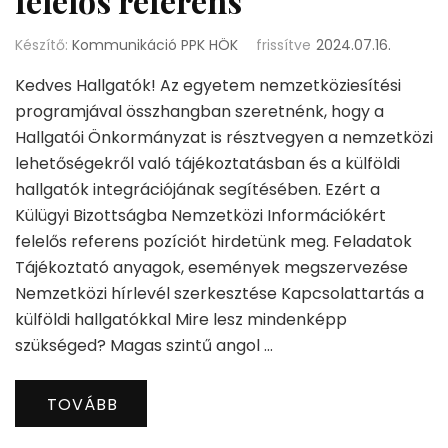
felelős referens
Készítő:
Kommunikáció PPK HÖK
frissítve
2024.07.16.
Kedves Hallgatók! Az egyetem nemzetköziesítési
programjával összhangban szeretnénk, hogy a
Hallgatói Önkormányzat is résztvegyen a nemzetközi
lehetőségekről való tájékoztatásban és a külföldi
hallgatók integrációjának segítésében. Ezért a
Külügyi Bizottságba Nemzetközi Információkért
felelős referens pozíciót hirdetünk meg. Feladatok
Tájékoztató anyagok, események megszervezése
Nemzetközi hírlevél szerkesztése Kapcsolattartás a
külföldi hallgatókkal Mire lesz mindenképp
szükséged? Magas szintű angol …
TOVÁBB