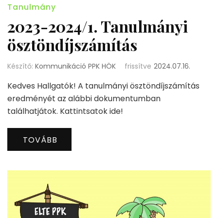
Tanulmány
2023-2024/1. Tanulmányi
ösztöndíjszámítás
Készítő:
Kommunikáció PPK HÖK
frissítve
2024.07.16.
Kedves Hallgatók! A tanulmányi ösztöndíjszámítás
eredményét az alábbi dokumentumban
találhatjátok. Kattintsatok ide!
TOVÁBB