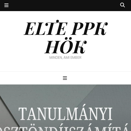
ELTE PPK
HÖK
MINDEN, AMI EMBER