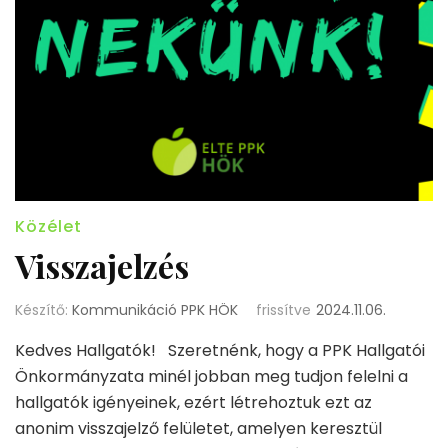
Közélet
Visszajelzés
Készítő:
Kommunikáció PPK HÖK
frissítve
2024.11.06.
Kedves Hallgatók! Szeretnénk, hogy a PPK Hallgatói
Önkormányzata minél jobban meg tudjon felelni a
hallgatók igényeinek, ezért létrehoztuk ezt az
anonim visszajelző felületet, amelyen keresztül