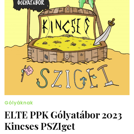
Gólyáknak
ELTE PPK Gólyatábor 2023
Kincses PSZIget