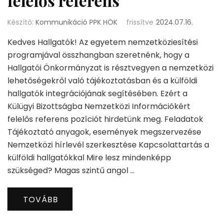
felelős referens
Készítő:
Kommunikáció PPK HÖK
frissítve
2024.07.16.
Kedves Hallgatók! Az egyetem nemzetköziesítési
programjával összhangban szeretnénk, hogy a
Hallgatói Önkormányzat is résztvegyen a nemzetközi
lehetőségekről való tájékoztatásban és a külföldi
hallgatók integrációjának segítésében. Ezért a
Külügyi Bizottságba Nemzetközi Információkért
felelős referens pozíciót hirdetünk meg. Feladatok
Tájékoztató anyagok, események megszervezése
Nemzetközi hírlevél szerkesztése Kapcsolattartás a
külföldi hallgatókkal Mire lesz mindenképp
szükséged? Magas szintű angol …
TOVÁBB