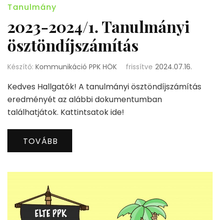
Tanulmány
2023-2024/1. Tanulmányi
ösztöndíjszámítás
Készítő:
Kommunikáció PPK HÖK
frissítve
2024.07.16.
Kedves Hallgatók! A tanulmányi ösztöndíjszámítás
eredményét az alábbi dokumentumban
találhatjátok. Kattintsatok ide!
TOVÁBB