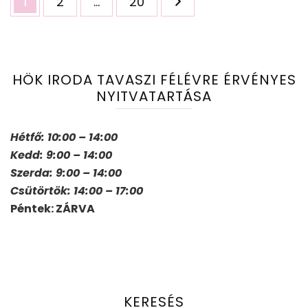
Oldal
Oldal
Oldal
1
2
…
20
lapozása
HÖK IRODA TAVASZI FÉLÉVRE ÉRVÉNYES
NYITVATARTÁSA
Hétfő: 10:00 – 14:00
Kedd: 9:00 – 14:00
Szerda: 9:00 – 14:00
Csütörtök: 14:00 – 17:00
Péntek: ZÁRVA
KERESÉS