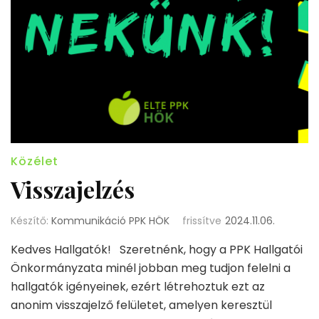
Közélet
Visszajelzés
Készítő:
Kommunikáció PPK HÖK
frissítve
2024.11.06.
Kedves Hallgatók! Szeretnénk, hogy a PPK Hallgatói
Önkormányzata minél jobban meg tudjon felelni a
hallgatók igényeinek, ezért létrehoztuk ezt az
anonim visszajelző felületet, amelyen keresztül