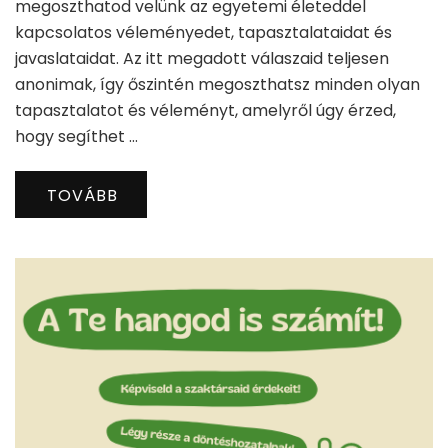
megoszthatod velünk az egyetemi életeddel
kapcsolatos véleményedet, tapasztalataidat és
javaslataidat. Az itt megadott válaszaid teljesen
anonimak, így őszintén megoszthatsz minden olyan
tapasztalatot és véleményt, amelyről úgy érzed,
hogy segíthet …
TOVÁBB