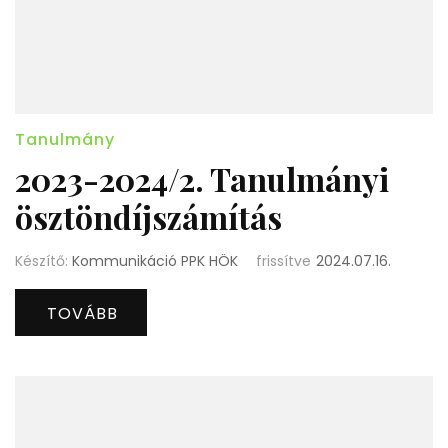
Tanulmány
2023-2024/2. Tanulmányi
ösztöndíjszámítás
Készítő:
Kommunikáció PPK HÖK
frissítve
2024.07.16.
TOVÁBB