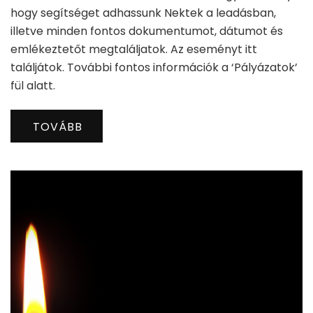
hogy segítséget adhassunk Nektek a leadásban,
illetve minden fontos dokumentumot, dátumot és
emlékeztetőt megtaláljatok. Az eseményt itt
találjátok. További fontos információk a ‘Pályázatok’
fül alatt.
TOVÁBB