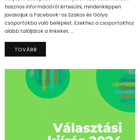
hasznos információról értesülni, mindenképpen
javasoljuk a Facebook-os Szakos és Gólya
csoportokba való belépést. Ezekhez a csoportokhoz
alább találjátok a linkeket. …
TOVÁBB