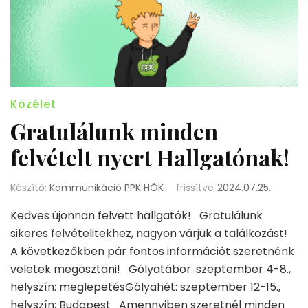
Közélet
Gratulálunk minden
felvételt nyert Hallgatónak!
Készítő:
Kommunikáció PPK HÖK
frissítve
2024.07.25.
Kedves újonnan felvett hallgatók! Gratulálunk
sikeres felvételitekhez, nagyon várjuk a találkozást!
A következőkben pár fontos információt szeretnénk
veletek megosztani! Gólyatábor: szeptember 4-8.,
helyszín: meglepetésGólyahét: szeptember 12-15.,
helyszín: Budapest Amennyiben szeretnél minden