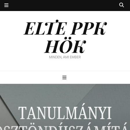
ELTE PPK
HÖK
MINDEN, AMI EMBER