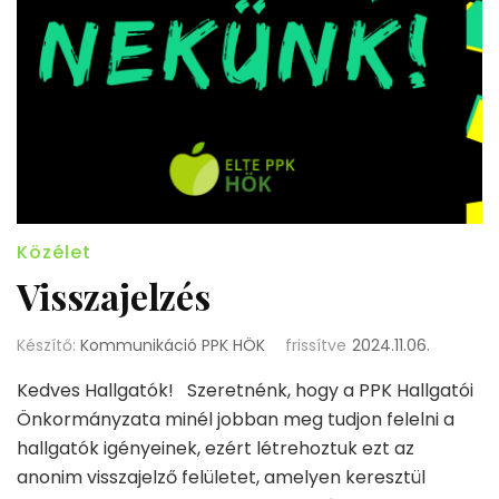
Közélet
Visszajelzés
Készítő:
Kommunikáció PPK HÖK
frissítve
2024.11.06.
Kedves Hallgatók! Szeretnénk, hogy a PPK Hallgatói
Önkormányzata minél jobban meg tudjon felelni a
hallgatók igényeinek, ezért létrehoztuk ezt az
anonim visszajelző felületet, amelyen keresztül