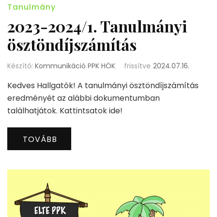
Tanulmány
2023-2024/1. Tanulmányi
ösztöndíjszámítás
Készítő:
Kommunikáció PPK HÖK
frissítve
2024.07.16.
Kedves Hallgatók! A tanulmányi ösztöndíjszámítás
eredményét az alábbi dokumentumban
találhatjátok. Kattintsatok ide!
TOVÁBB