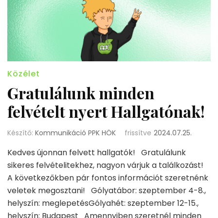
Közélet
Gratulálunk minden
felvételt nyert Hallgatónak!
Készítő:
Kommunikáció PPK HÖK
frissítve
2024.07.25.
Kedves újonnan felvett hallgatók! Gratulálunk
sikeres felvételitekhez, nagyon várjuk a találkozást!
A következőkben pár fontos információt szeretnénk
veletek megosztani! Gólyatábor: szeptember 4-8.,
helyszín: meglepetésGólyahét: szeptember 12-15.,
helyszín: Budapest Amennyiben szeretnél minden