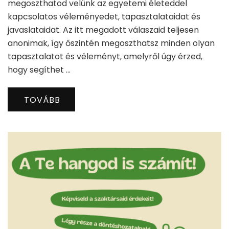
megoszthatod velünk az egyetemi életeddel
kapcsolatos véleményedet, tapasztalataidat és
javaslataidat. Az itt megadott válaszaid teljesen
anonimak, így őszintén megoszthatsz minden olyan
tapasztalatot és véleményt, amelyről úgy érzed,
hogy segíthet …
TOVÁBB