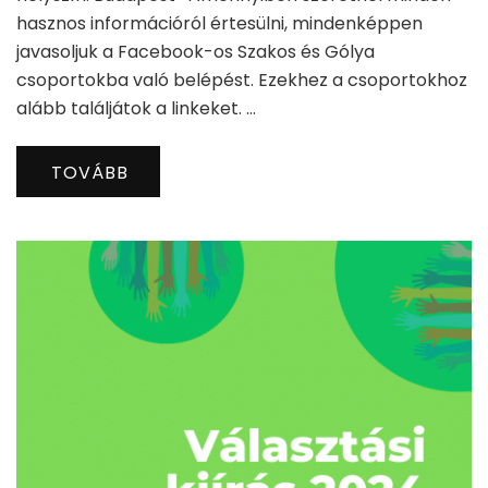
hasznos információról értesülni, mindenképpen
javasoljuk a Facebook-os Szakos és Gólya
csoportokba való belépést. Ezekhez a csoportokhoz
alább találjátok a linkeket. …
TOVÁBB