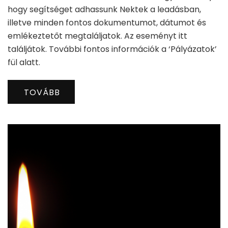
hogy segítséget adhassunk Nektek a leadásban,
illetve minden fontos dokumentumot, dátumot és
emlékeztetőt megtaláljatok. Az eseményt itt
találjátok. További fontos információk a ‘Pályázatok’
fül alatt.
TOVÁBB