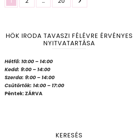
Oldal
Oldal
Oldal
1
2
…
20
lapozása
HÖK IRODA TAVASZI FÉLÉVRE ÉRVÉNYES
NYITVATARTÁSA
Hétfő: 10:00 – 14:00
Kedd: 9:00 – 14:00
Szerda: 9:00 – 14:00
Csütörtök: 14:00 – 17:00
Péntek: ZÁRVA
KERESÉS