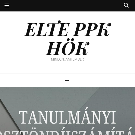
ELTE PPK
HÖK
MINDEN, AMI EMBER