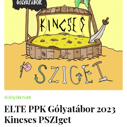
Gólyáknak
ELTE PPK Gólyatábor 2023
Kincses PSZIget