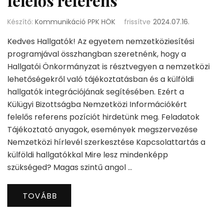
felelős referens
Készítő:
Kommunikáció PPK HÖK
frissítve
2024.07.16.
Kedves Hallgatók! Az egyetem nemzetköziesítési
programjával összhangban szeretnénk, hogy a
Hallgatói Önkormányzat is résztvegyen a nemzetközi
lehetőségekről való tájékoztatásban és a külföldi
hallgatók integrációjának segítésében. Ezért a
Külügyi Bizottságba Nemzetközi Információkért
felelős referens pozíciót hirdetünk meg. Feladatok
Tájékoztató anyagok, események megszervezése
Nemzetközi hírlevél szerkesztése Kapcsolattartás a
külföldi hallgatókkal Mire lesz mindenképp
szükséged? Magas szintű angol …
TOVÁBB