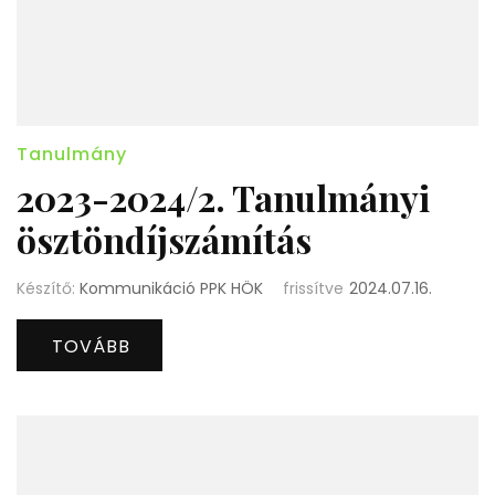
Tanulmány
2023-2024/2. Tanulmányi
ösztöndíjszámítás
Készítő:
Kommunikáció PPK HÖK
frissítve
2024.07.16.
TOVÁBB