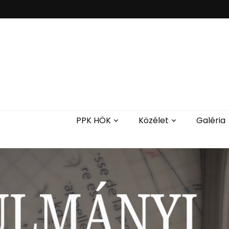
PPK HÖK
Közélet
Galéria