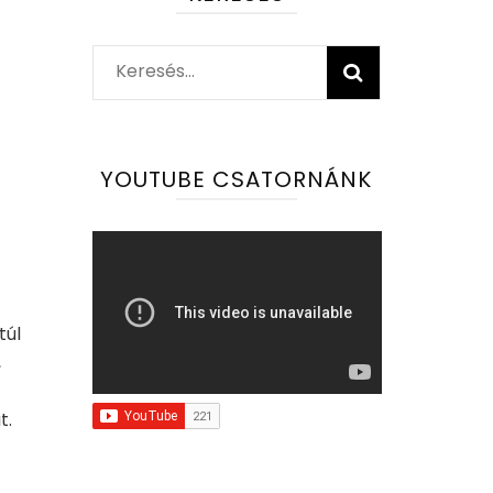
Keresés:
YOUTUBE CSATORNÁNK
túl
,
t.