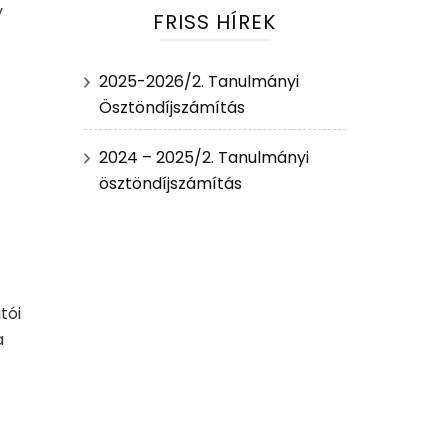
y
FRISS HÍREK
2025-2026/2. Tanulmányi
Ösztöndíjszámítás
2024 – 2025/2. Tanulmányi
ösztöndíjszámítás
tói
a