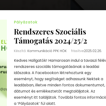
Pályázatok
Rendszeres Szociális
Támogatás 2024/25/2
Készítő:
Kommunikáció PPK HÖK
frissítve
2025.02.26.
Kedves Hallgatók! Hamarosan indul a tavaszi félé
rendszeres szociális támogatásának a leadási
időszaka. A Facebookon létrehoztunk egy
eseményt, hogy segítséget adhassunk Nektek a
leadásban, illetve minden fontos dokumentumot,
dátumot és emlékeztetőt megtaláljatok. Az
eseményt itt találjátok. További fontos informáci
a ‘Pályázatok’ fül alatt.