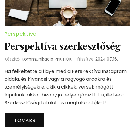
Perspektíva
Perspektíva szerkesztőség
Készítő:
Kommunikáció PPK HÖK
frissítve
2024.07.16.
Ha felkeltette a figyelmed a PersPeKtíva Instagram
oldala, és kíváncsi vagy a ragyogó arcokra és
személyiségekre, akik a cikkek, versek mögött
lapulnak, akkor bizony jó helyen jársz! Itt is, illetve a
Szerkesztőségi fül alatt is megtalálod őket!
TOVÁBB