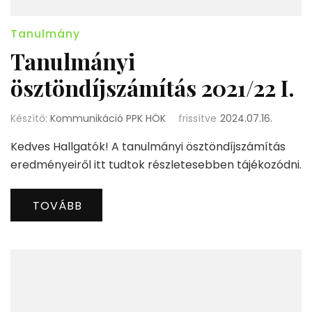
Tanulmány
Tanulmányi
ösztöndíjszámítás 2021/22 I.
Készítő:
Kommunikáció PPK HÖK
frissítve
2024.07.16.
Kedves Hallgatók! A tanulmányi ösztöndíjszámítás
eredményeiről itt tudtok részletesebben tájékozódni.
TOVÁBB