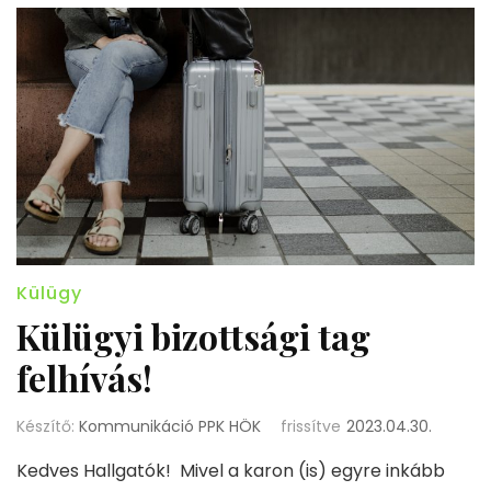
Külügy
Külügyi bizottsági tag
felhívás!
Készítő:
Kommunikáció PPK HÖK
frissítve
2023.04.30.
Kedves Hallgatók! Mivel a karon (is) egyre inkább