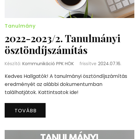
Tanulmány
2022-2023/2. Tanulmányi
ösztöndíjszámítás
Készítő:
Kommunikáció PPK HÖK
frissítve
2024.07.16.
Kedves Hallgatók! A tanulmányi ösztöndíjszámítás
eredményét az alábbi dokumentumban
találhatjátok. Kattintsatok ide!
TOVÁBB