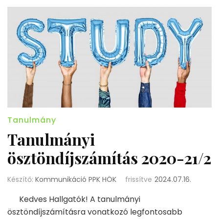
Tanulmány
Tanulmányi
ösztöndíjszámítás 2020-21/2
Készítő:
Kommunikáció PPK HÖK
frissítve
2024.07.16.
Kedves Hallgatók! A tanulmányi
ösztöndíjszámításra vonatkozó legfontosabb