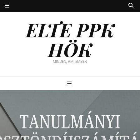
ELTE PPK
HÖK
MINDEN, AMI EMBER