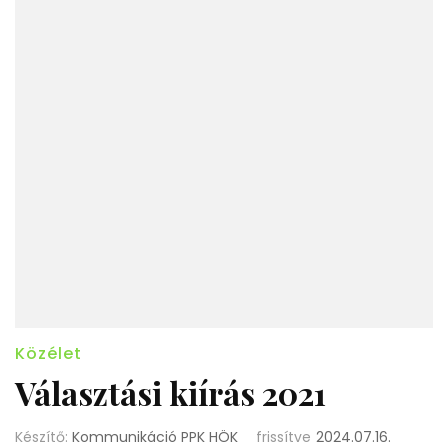
Közélet
Választási kiírás 2021
Készítő:
Kommunikáció PPK HÖK
frissítve
2024.07.16.