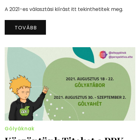
A 2021-es választási kiírást itt tekinthetitek meg.
TOVÁBB
Gólyáknak