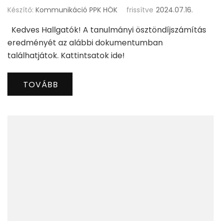
Készítő:
Kommunikáció PPK HÖK
frissítve
2024.07.16.
Kedves Hallgatók! A tanulmányi ösztöndíjszámítás
eredményét az alábbi dokumentumban
találhatjátok. Kattintsatok ide!
TOVÁBB