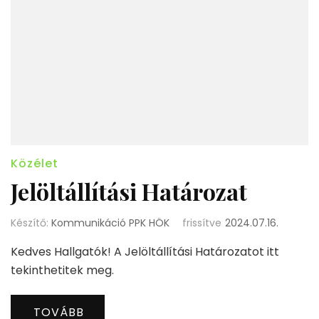
Közélet
Jelöltállítási Határozat
Készítő:
Kommunikáció PPK HÖK
frissítve
2024.07.16.
Kedves Hallgatók! A Jelöltállítási Határozatot itt
tekinthetitek meg.
TOVÁBB