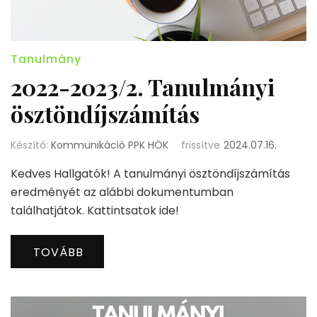
Tanulmány
2022-2023/2. Tanulmányi
ösztöndíjszámítás
Készítő:
Kommunikáció PPK HÖK
frissítve
2024.07.16.
Kedves Hallgatók! A tanulmányi ösztöndíjszámítás
eredményét az alábbi dokumentumban
találhatjátok. Kattintsatok ide!
TOVÁBB