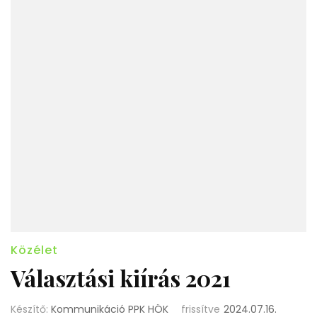
Közélet
Választási kiírás 2021
Készítő:
Kommunikáció PPK HÖK
frissítve
2024.07.16.