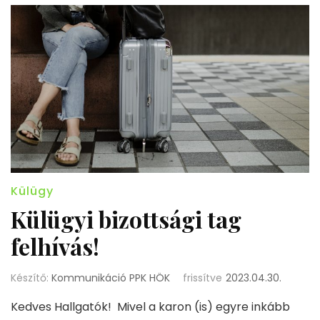
Külügy
Külügyi bizottsági tag
felhívás!
Készítő:
Kommunikáció PPK HÖK
frissítve
2023.04.30.
Kedves Hallgatók! Mivel a karon (is) egyre inkább