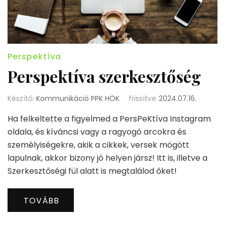
Perspektíva
Perspektíva szerkesztőség
Készítő:
Kommunikáció PPK HÖK
frissítve
2024.07.16.
Ha felkeltette a figyelmed a PersPeKtíva Instagram
oldala, és kíváncsi vagy a ragyogó arcokra és
személyiségekre, akik a cikkek, versek mögött
lapulnak, akkor bizony jó helyen jársz! Itt is, illetve a
Szerkesztőségi fül alatt is megtalálod őket!
TOVÁBB