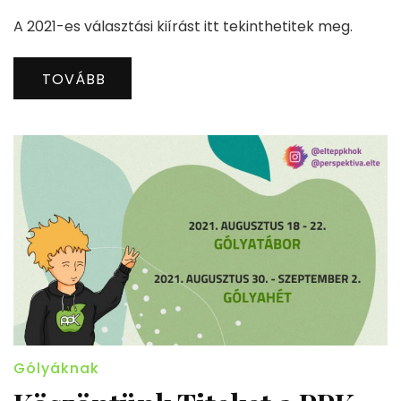
A 2021-es választási kiírást itt tekinthetitek meg.
TOVÁBB
Gólyáknak