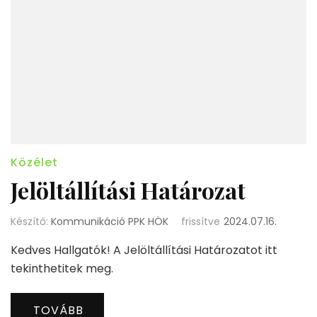
Közélet
Jelöltállítási Határozat
Készítő:
Kommunikáció PPK HÖK
frissítve
2024.07.16.
Kedves Hallgatók! A Jelöltállítási Határozatot itt
tekinthetitek meg.
TOVÁBB