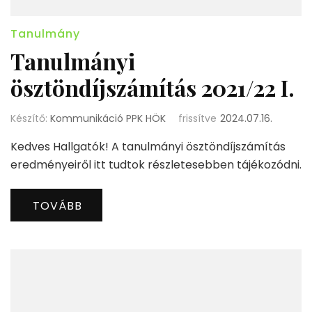
Tanulmány
Tanulmányi
ösztöndíjszámítás 2021/22 I.
Készítő:
Kommunikáció PPK HÖK
frissítve
2024.07.16.
Kedves Hallgatók! A tanulmányi ösztöndíjszámítás
eredményeiről itt tudtok részletesebben tájékozódni.
TOVÁBB