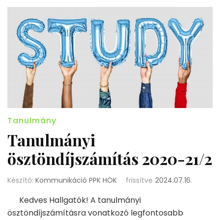
Tanulmány
Tanulmányi
ösztöndíjszámítás 2020-21/2
Készítő:
Kommunikáció PPK HÖK
frissítve
2024.07.16.
Kedves Hallgatók! A tanulmányi
ösztöndíjszámításra vonatkozó legfontosabb