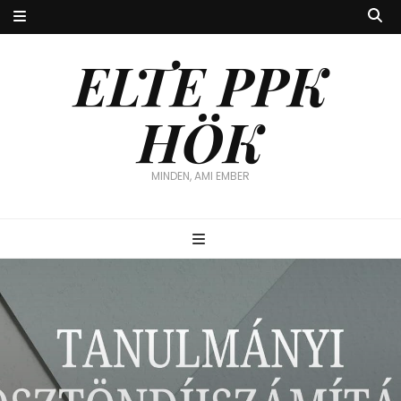
ELTE PPK
HÖK
MINDEN, AMI EMBER