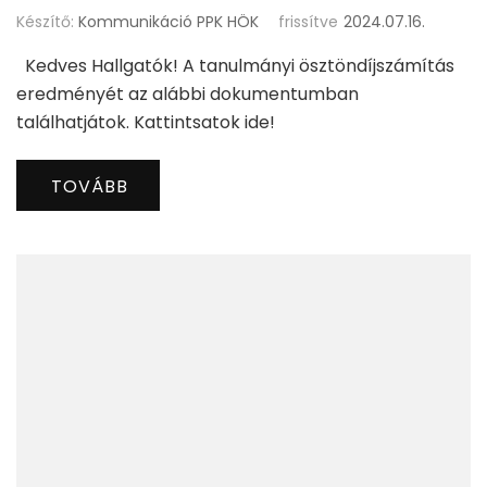
Készítő:
Kommunikáció PPK HÖK
frissítve
2024.07.16.
Kedves Hallgatók! A tanulmányi ösztöndíjszámítás
eredményét az alábbi dokumentumban
találhatjátok. Kattintsatok ide!
TOVÁBB