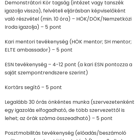
Demonstrátori Kör tagság (intézet vagy tanszék
igazolja vissza), felvételi eljárásban képviselőként
való részvétel (min. 10 óra) – HÖK/DÖK/Nemzetközi
Iroda igazolja) – 5 pont
Kari mentori tevékenység (HÖK mentor; SH mentor;
ELTE ambassador) – 5 pont
ESN tevékenység – 4-12 pont (a kari ESN pontozza a
saját szempontrendszere szerint)
Kortárs segítő – 5 pont
Legalább 30 órás önkéntes munka (szervezetenként
egy igazolás elfogadható, de több szervezettől is
lehet; az órák száma összeadható) – 5 pont
Posztmobilitás tevékenység (előadás/beszámoló