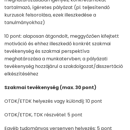
tartalmazó, ígéretes pályázat (pl. teljesítendő
kurzusok felsorolása, ezek illeszkedése a
tanulmányokhoz)
10 pont: alaposan átgondolt, meggyőzően kifejtett
motiváció és ehhez illeszkedő konkrét szakmai
tevékenység és szakmai perspektíva
meghatározása a munkatervben; a pályázati
tevékenység hozzájárul a szakdolgozat/disszertáció
elkészítéséhez
Szakmai tevékenység (max. 30 pont)
OTDK/ETDK helyezés vagy különdíj: 10 pont
OTDK/ETDK, TDK részvétel: 5 pont
Egyéb tudományos versenyen helyezés: 5 pont