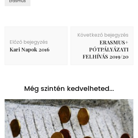
Erasmus
Bejegyzés
Következő bejegyzés
navigáció
Előző bejegyzés
ERASMUS+
Kari Napok 2016
PÓTPÁLYÁZATI
FELHÍVÁS 2019/20
Még szintén kedvelheted...