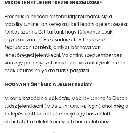
MIKOR LEHET JELENTKEZNI ERASMUSRA?
Erasmusra minden év februárjától márciusig a
Mobility Online-on keresztül kell leadni a jelentkezést
fontos szem előtt tartani, hogy félévente csak
egyszser van pályázási időszak. A fő időszak
februárban történik, amikor bárhova van
lehetőséged jelentkezni. Valamint szeptemberben
van egy pótpályázati időszak is, viszont ilyenkor már
csak az üres helyekre tudsz pályázni.
HOGYAN TÖRTÉNIK A JELENTKEZÉS?
Mikor elkezdődik a pályázás, Mobility Online felületen
tudsz jelentkezni (
MOBILITY-ONLINE login
) ahol még a
belépés előtt letölthetsz majd egy használati
útmutatót a felület könnyebb használatához.