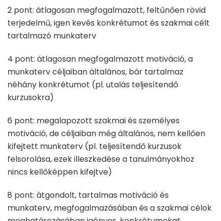
2 pont: átlagosan megfogalmazott, feltűnően rövid
terjedelmű, igen kevés konkrétumot és szakmai célt
tartalmazó munkaterv
4 pont: átlagosan megfogalmazott motiváció, a
munkaterv céljaiban általános, bár tartalmaz
néhány konkrétumot (pl. utalás teljesítendő
kurzusokra)
6 pont: megalapozott szakmai és személyes
motiváció, de céljaiban még általános, nem kellően
kifejtett munkaterv (pl. teljesítendő kurzusok
felsorolása, ezek illeszkedése a tanulmányokhoz
nincs kellőképpen kifejtve)
8 pont: átgondolt, tartalmas motiváció és
munkaterv, megfogalmazásában és a szakmai célok
meghatározásában igényes, konkrétumokat