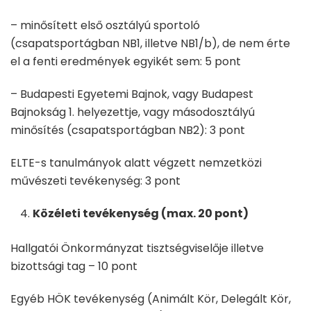
– minősített első osztályú sportoló
(csapatsportágban NB1, illetve NB1/b), de nem érte
el a fenti eredmények egyikét sem: 5 pont
– Budapesti Egyetemi Bajnok, vagy Budapest
Bajnokság 1. helyezettje, vagy másodosztályú
minősítés (csapatsportágban NB2): 3 pont
ELTE-s tanulmányok alatt végzett nemzetközi
művészeti tevékenység: 3 pont
Közéleti tevékenység (max. 20 pont)
Hallgatói Önkormányzat tisztségviselője illetve
bizottsági tag – 10 pont
Egyéb HÖK tevékenység (Animált Kör, Delegált Kör,