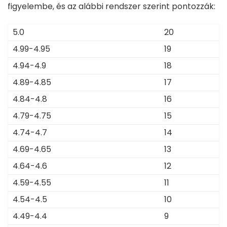
figyelembe, és az alábbi rendszer szerint pontozzák:
5.0
20
4.99-4.95
19
4.94-4.9
18
4.89-4.85
17
4.84-4.8
16
4.79-4.75
15
4.74-4.7
14
4.69-4.65
13
4.64-4.6
12
4.59-4.55
11
4.54-4.5
10
4.49-4.4
9