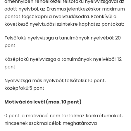
amennyiben rendelkezel felsőfokú nyelvvizsgával az
adott nyelvből, az Erasmus jelentkezéskor maximum
pontot fogsz kapni a nyelvtudásodra. Ezenkívül a
következő nyelvtudási szintekre kaphatsz pontokat:
Felsőfokú nyelvvizsga a tanulmányok nyelvéből: 20
pont
Középfokú nyelvvizsga a tanulmányok nyelvéből: 12
pont
Nyelvvizsga más nyelvből; felsőfokú: 10 pont,
középfokú:5 pont
Motivációs levél (max. 10 pont)
0 pont: a motiváció nem tartalmaz konkrétumokat,
nincsenek szakmai célok meghatározva