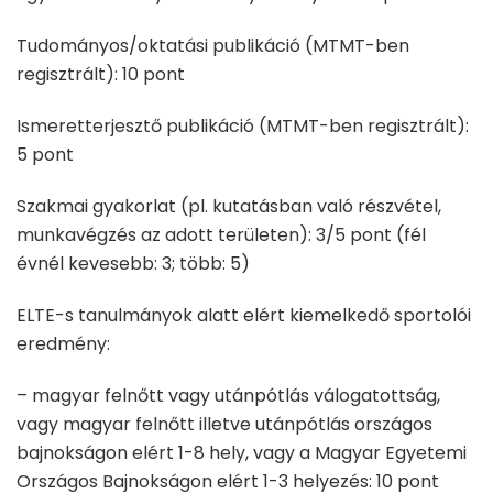
Tudományos/oktatási publikáció (MTMT-ben
regisztrált): 10 pont
Ismeretterjesztő publikáció (MTMT-ben regisztrált):
5 pont
Szakmai gyakorlat (pl. kutatásban való részvétel,
munkavégzés az adott területen): 3/5 pont (fél
évnél kevesebb: 3; több: 5)
ELTE-s tanulmányok alatt elért kiemelkedő sportolói
eredmény:
– magyar felnőtt vagy utánpótlás válogatottság,
vagy magyar felnőtt illetve utánpótlás országos
bajnokságon elért 1-8 hely, vagy a Magyar Egyetemi
Országos Bajnokságon elért 1-3 helyezés: 10 pont