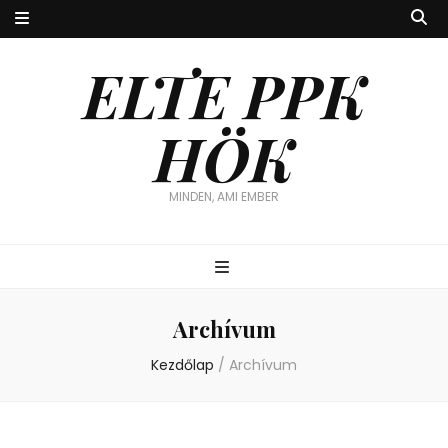
ELTE PPK
HÖK
MINDEN, AMI EMBER
Archívum
Kezdőlap
/
Archívum