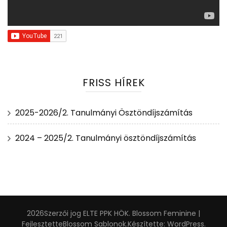
FRISS HÍREK
2025-2026/2. Tanulmányi Ösztöndíjszámítás
2024 – 2025/2. Tanulmányi ösztöndíjszámítás
2026Szerzői jog
ELTE PPK HÖK
.
Blossom Feminine |
Fejlesztette
Blossom Sablonok
.Készítette:
WordPress
.