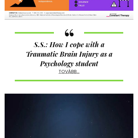
S.S.
: How I cope with a
Traumatic Brain Injury as a
Psychology student
TOVÁBB…