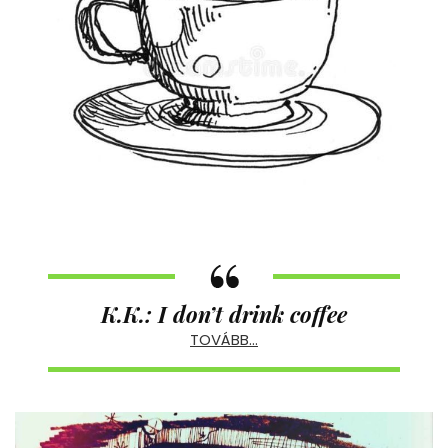
K.K.: I don’t drink coffee
TOVÁBB…