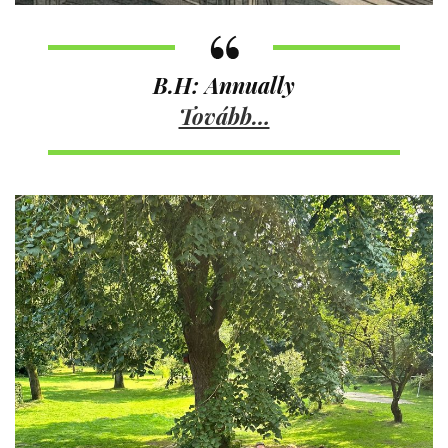
B.H: Annually
Tovább…