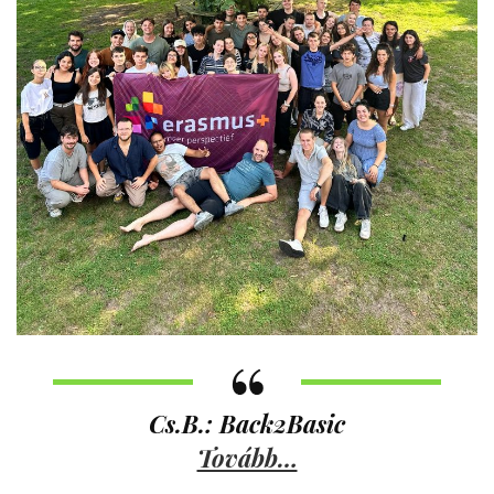
Cs.B.: Back2Basic
Tovább…