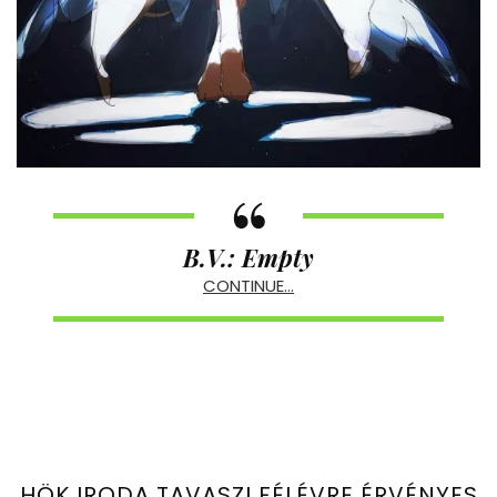
B.V
.: Empty
CONTINUE…
HÖK IRODA TAVASZI FÉLÉVRE ÉRVÉNYES