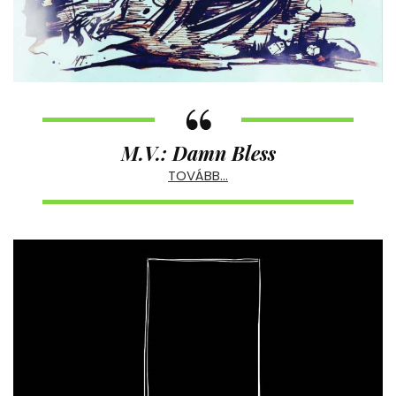
M.V.: Damn Bless
TOVÁBB…