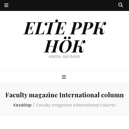
ELTE PPK
HÖK
MINDEN, AMI EMBER
Faculty magazine International column
Kezdőlap
/
Faculty magazine International column