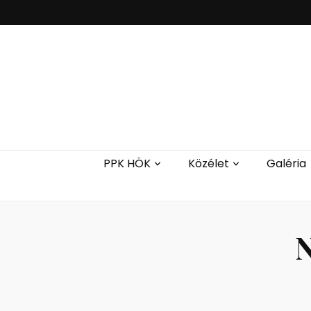
PPK HÖK
Közélet
Galéria
N