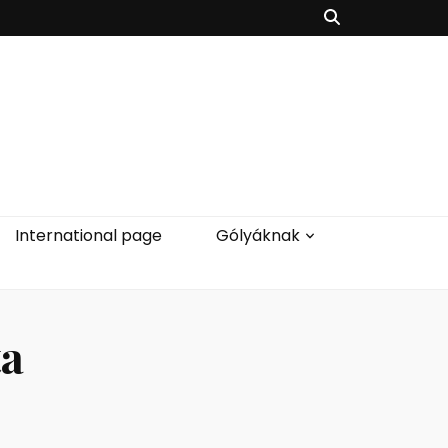
International page
Gólyáknak
ta