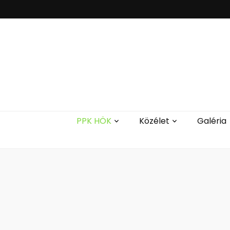
PPK HÖK
Közélet
Galéria