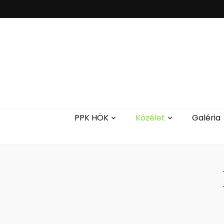
PPK HÖK
Közélet
Galéria