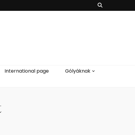
International page
Gólyáknak
t