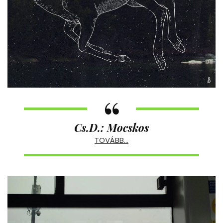
Cs.D.: Mocskos
TOVÁBB…