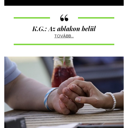
K.G.: Az ablakon belül
TOVÁBB…