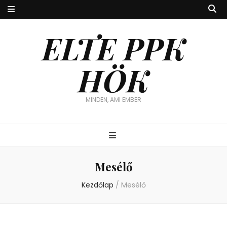
ELTE PPK
HÖK
MINDEN, AMI EMBER
Mesélő
Kezdőlap
/
Mesélő