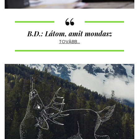
B.D.: Látom, amit mondasz
TOVÁBB…