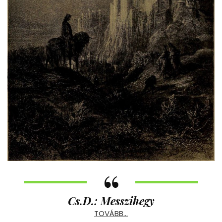
Cs.D.: Messzihegy
TOVÁBB…