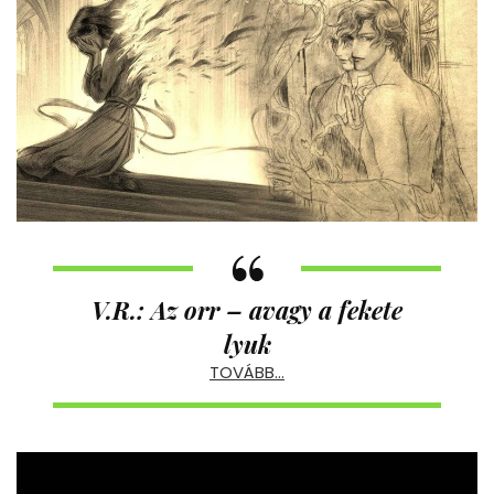
V.R.: Az orr – avagy a fekete
lyuk
TOVÁBB…