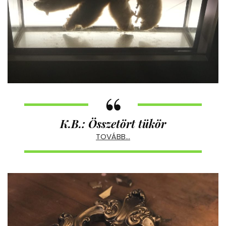
K.B.: Összetört tükör
TOVÁBB…