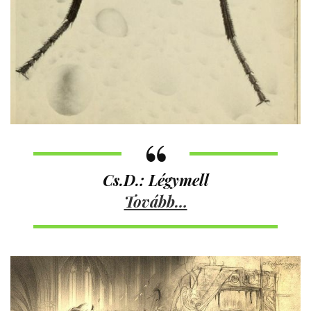
Cs.D.: Légymell
Tovább…