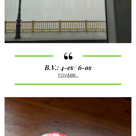
B.V.: 4-es/ 6-os
TOVÁBB…