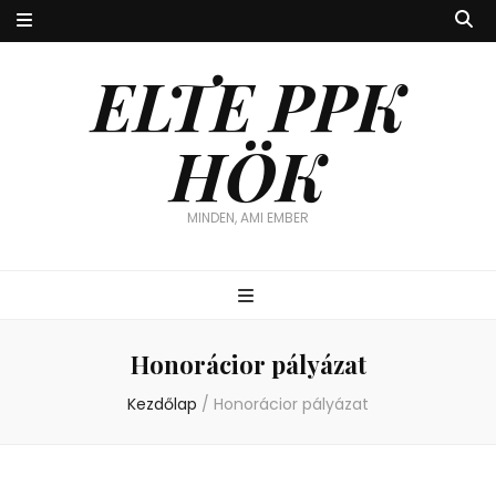
ELTE PPK
HÖK
MINDEN, AMI EMBER
Honorácior pályázat
Kezdőlap
/
Honorácior pályázat