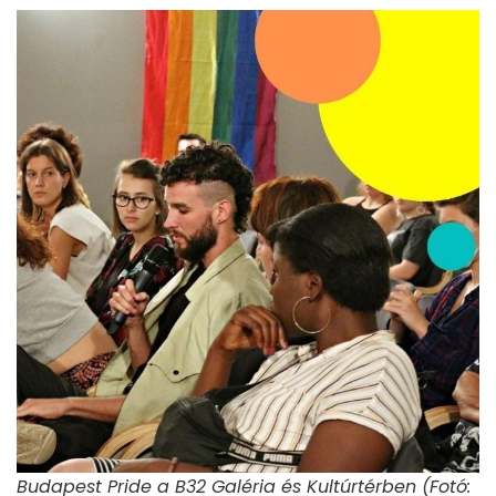
Budapest Pride a B32 Galéria és Kultúrtérben (Fotó: