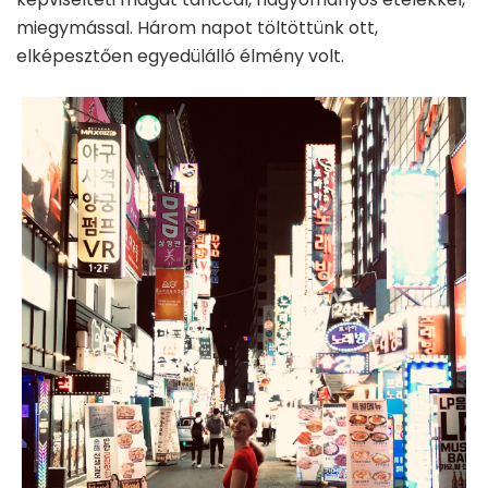
miegymással. Három napot töltöttünk ott,
elképesztően egyedülálló élmény volt.