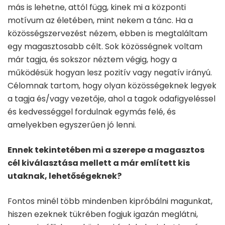
más is lehetne, attól függ, kinek mi a központi
motívum az életében, mint nekem a tánc. Ha a
közösségszervezést nézem, ebben is megtaláltam
egy magasztosabb célt. Sok közösségnek voltam
már tagja, és sokszor néztem végig, hogy a
működésük hogyan lesz pozitív vagy negatív irányú.
Célomnak tartom, hogy olyan közösségeknek legyek
a tagja és/vagy vezetője, ahol a tagok odafigyeléssel
és kedvességgel fordulnak egymás felé, és
amelyekben egyszerűen jó lenni.
Ennek tekintetében mi a szerepe a magasztos
cél kiválasztása mellett a már említett kis
utaknak, lehetőségeknek?
Fontos minél több mindenben kipróbálni magunkat,
hiszen ezeknek tükrében fogjuk igazán meglátni,