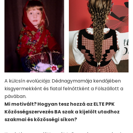
A külcsín evolúciója: Dédnagymamája kendőjében
kisgyermekként és fiatal felnőttként a Fölszállott a
pávában.
Mi motivált? Hogyan tesz hozzá az ELTE PPK
Közösségszervezés BA szak a kijelölt utadhoz
szakmai és közösségi síkon?