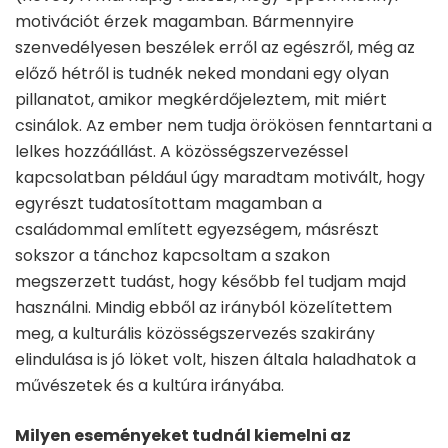
motivációt érzek magamban. Bármennyire
szenvedélyesen beszélek erről az egészről, még az
előző hétről is tudnék neked mondani egy olyan
pillanatot, amikor megkérdőjeleztem, mit miért
csinálok. Az ember nem tudja örökösen fenntartani a
lelkes hozzáállást. A közösségszervezéssel
kapcsolatban például úgy maradtam motivált, hogy
egyrészt tudatosítottam magamban a
családommal említett egyezségem, másrészt
sokszor a tánchoz kapcsoltam a szakon
megszerzett tudást, hogy később fel tudjam majd
használni. Mindig ebből az irányból közelítettem
meg, a kulturális közösségszervezés szakirány
elindulása is jó löket volt, hiszen általa haladhatok a
művészetek és a kultúra irányába.
Milyen eseményeket tudnál kiemelni az