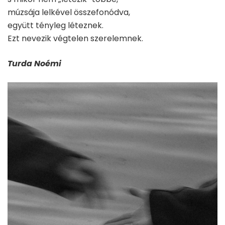
múzsája lelkével összefonódva,
együtt tényleg léteznek.
Ezt nevezik végtelen szerelemnek.
Turda Noémi