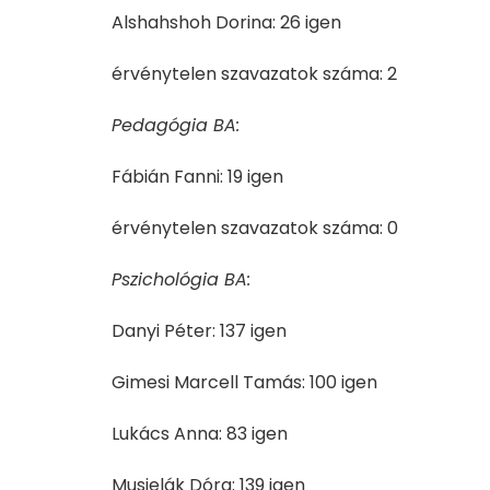
Alshahshoh Dorina: 26 igen
érvénytelen szavazatok száma: 2
Pedagógia BA:
Fábián Fanni: 19 igen
érvénytelen szavazatok száma: 0
Pszichológia BA:
Danyi Péter: 137 igen
Gimesi Marcell Tamás: 100 igen
Lukács Anna: 83 igen
Musielák Dóra: 139 igen