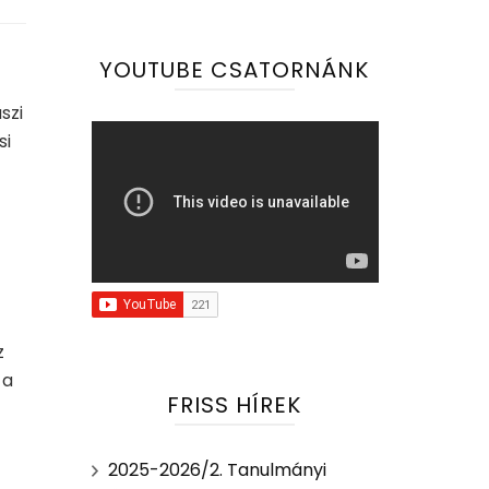
YOUTUBE CSATORNÁNK
szi
si
z
 a
FRISS HÍREK
2025-2026/2. Tanulmányi