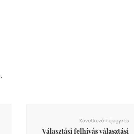
.
Következő bejegyzés
Választási felhívás választási