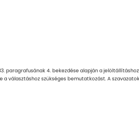
33. paragrafusának 4. bekezdése alapján a jelöltállításhoz
 le a választáshoz szükséges bemutatkozást. A szavazatok