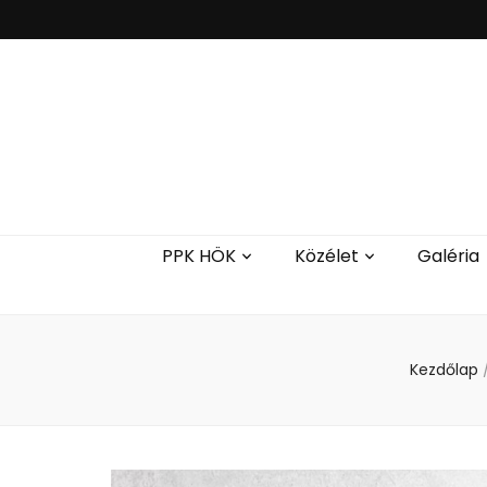
PPK HÖK
Közélet
Galéria
Kezdőlap