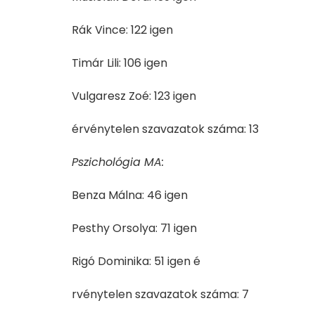
Rák Vince: 122 igen
Timár Lili: 106 igen
Vulgaresz Zoé: 123 igen
érvénytelen szavazatok száma: 13
Pszichológia MA:
Benza Málna: 46 igen
Pesthy Orsolya: 71 igen
Rigó Dominika: 51 igen é
rvénytelen szavazatok száma: 7