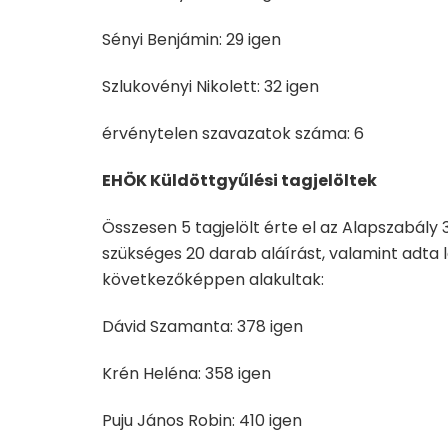
Sényi Benjámin: 29 igen
Szlukovényi Nikolett: 32 igen
érvénytelen szavazatok száma: 6
EHÖK Küldöttgyűlési tagjelöltek
Összesen 5 tagjelölt érte el az Alapszabály 
szükséges 20 darab aláírást, valamint adta
következőképpen alakultak:
Dávid Szamanta: 378 igen
Krén Heléna: 358 igen
Puju János Robin: 410 igen