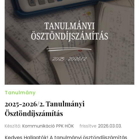
Tanulmány
2025-2026/2. Tanulmányi
Ösztöndíjszámítás
Készítő:
Kommunikáció PPK HÖK
frissítve
2026.03.03.
Kedves Hallgatók! A tanulmányi ösztöndíjszámítás