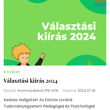
Közélet
Választási kiírás 2024
Készítő:
Kommunikáció PPK HÖK
frissítve
2024.07.16.
Kedves Hallgatók! Az Eötvös Loránd
Tudományegyetem Pedagógiai és Pszichológiai