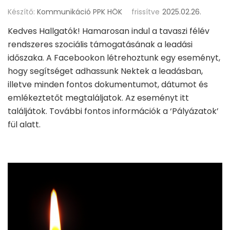
Készítő:
Kommunikáció PPK HÖK
frissítve
2025.02.26.
Kedves Hallgatók! Hamarosan indul a tavaszi félév
rendszeres szociális támogatásának a leadási
időszaka. A Facebookon létrehoztunk egy eseményt,
hogy segítséget adhassunk Nektek a leadásban,
illetve minden fontos dokumentumot, dátumot és
emlékeztetőt megtaláljatok. Az eseményt itt
találjátok. További fontos információk a ‘Pályázatok’
fül alatt.