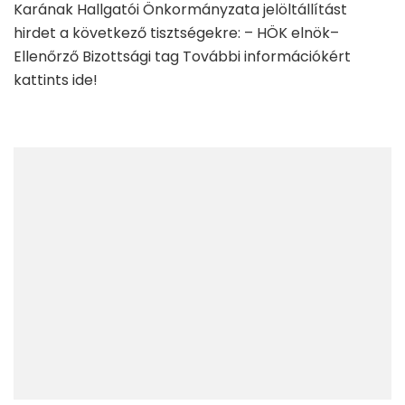
Karának Hallgatói Önkormányzata jelöltállítást
hirdet a következő tisztségekre: – HÖK elnök–
Ellenőrző Bizottsági tag További információkért
kattints ide!