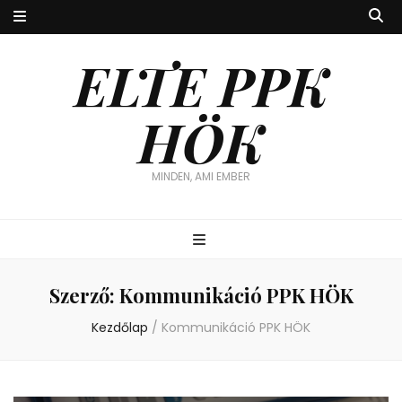
ELTE PPK
HÖK
MINDEN, AMI EMBER
Szerző:
Kommunikáció PPK HÖK
Kezdőlap
/
Kommunikáció PPK HÖK