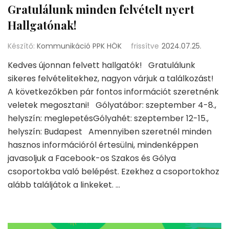
Gratulálunk minden felvételt nyert
Hallgatónak!
Készítő:
Kommunikáció PPK HÖK
frissítve
2024.07.25.
Kedves újonnan felvett hallgatók! Gratulálunk
sikeres felvételitekhez, nagyon várjuk a találkozást!
A következőkben pár fontos információt szeretnénk
veletek megosztani! Gólyatábor: szeptember 4-8.,
helyszín: meglepetésGólyahét: szeptember 12-15.,
helyszín: Budapest Amennyiben szeretnél minden
hasznos információról értesülni, mindenképpen
javasoljuk a Facebook-os Szakos és Gólya
csoportokba való belépést. Ezekhez a csoportokhoz
alább találjátok a linkeket. …