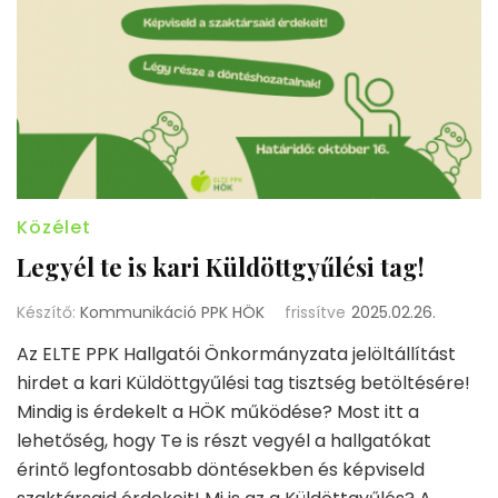
Közélet
Legyél te is kari Küldöttgyűlési tag!
Készítő:
Kommunikáció PPK HÖK
frissítve
2025.02.26.
Az ELTE PPK Hallgatói Önkormányzata jelöltállítást
hirdet a kari Küldöttgyűlési tag tisztség betöltésére!
Mindig is érdekelt a HÖK működése? Most itt a
lehetőség, hogy Te is részt vegyél a hallgatókat
érintő legfontosabb döntésekben és képviseld