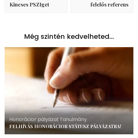
Kincses PSZIget
felelős referens
Még szintén kedvelheted...
Honorácior pályázat
,
Tanulmány
FELHÍVÁS HONORÁCIOR STÁTUSZ PÁLYÁZATRA!