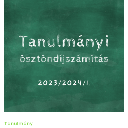
Tanulmány