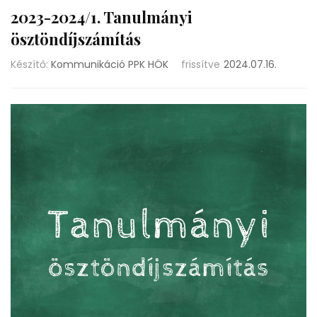
2023-2024/1. Tanulmányi
ösztöndíjszámítás
Készítő:
Kommunikáció PPK HÖK
frissítve
2024.07.16.