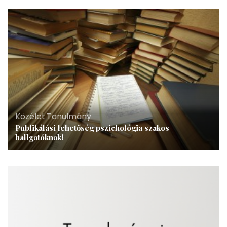
Közélet
,
Tanulmány
Publikálási lehetőség pszichológia szakos
hallgatóknak!