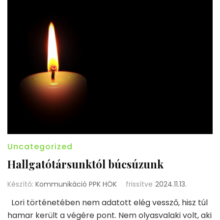
Uncategorized
Hallgatótársunktól búcsúzunk
Készítő:
Kommunikáció PPK HÖK
frissítve
2024.11.13.
Lori történetében nem adatott elég vessző, hisz túl
hamar került a végére pont. Nem olyasvalaki volt, aki