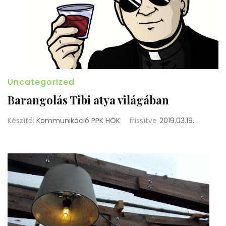
Uncategorized
Barangolás Tibi atya világában
Készítő:
Kommunikáció PPK HÖK
frissítve
2019.03.19.