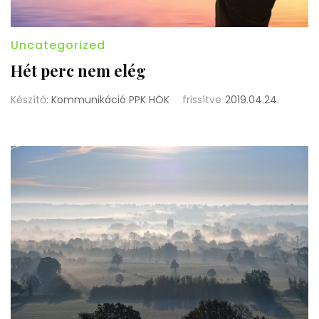
Uncategorized
Hét perc nem elég
Készítő:
Kommunikáció PPK HÖK
frissítve
2019.04.24.