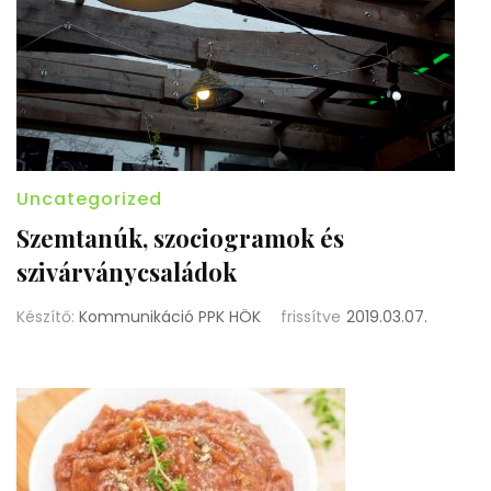
Uncategorized
Szemtanúk, szociogramok és
szivárványcsaládok
Készítő:
Kommunikáció PPK HÖK
frissítve
2019.03.07.