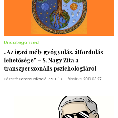
Uncategorized
„Az igazi mély gyógyulás, átfordulás
lehetősége” – S. Nagy Zita a
transzperszonális pszichológiáról
Készítő:
Kommunikáció PPK HÖK
frissítve
2019.03.27.