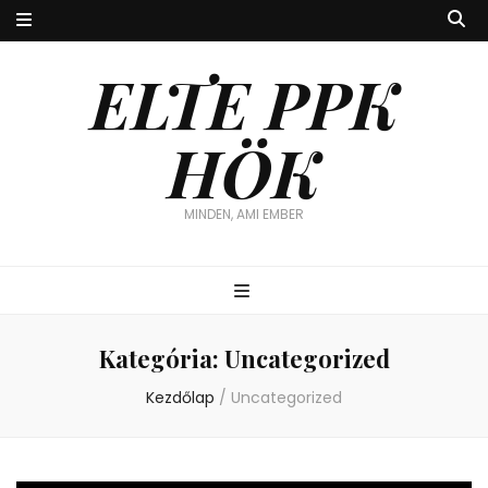
ELTE PPK
HÖK
MINDEN, AMI EMBER
Kategória:
Uncategorized
Kezdőlap
/
Uncategorized