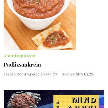
Uncategorized
Padlizsánkrém
Készítő:
Kommunikáció PPK HÖK
frissítve
2019.02.26.