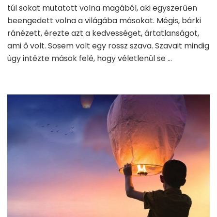
túl sokat mutatott volna magából, aki egyszerűen
beengedett volna a világába másokat. Mégis, bárki
ránézett, érezte azt a kedvességet, ártatlanságot,
ami ő volt. Sosem volt egy rossz szava. Szavait mindig
úgy intézte mások felé, hogy véletlenül se …