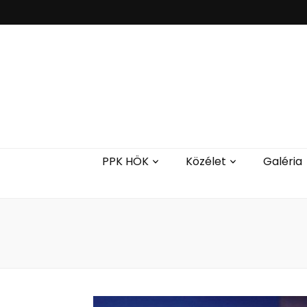
PPK HÖK
Közélet
Galéria