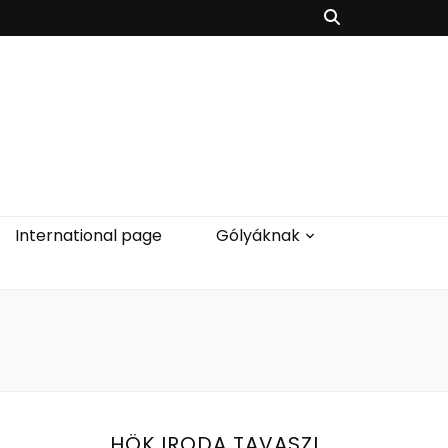
International page
Gólyáknak
HÖK IRODA TAVASZI