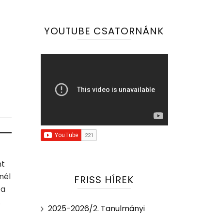
YOUTUBE CSATORNÁNK
nt
nél
FRISS HÍREK
 a
.
2025-2026/2. Tanulmányi