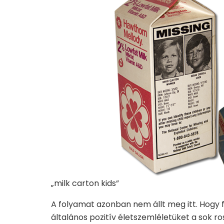
„milk carton kids”
A folyamat azonban nem állt meg itt. Hogy
általános pozitív életszemléletüket a sok 