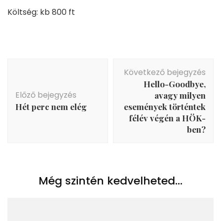
Költség: kb 800 ft
Bejegyzés
Következő bejegyzés
navigáció
Hello-Goodbye,
Előző bejegyzés
avagy milyen
Hét perc nem elég
események történtek
félév végén a HÖK-
ben?
Még szintén kedvelheted...