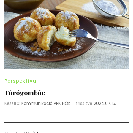
Perspektíva
Túrógombóc
Készítő:
Kommunikáció PPK HÖK
frissítve
2024.07.16.