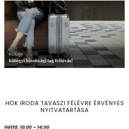
Külügy
Külügyi bizottsági tag felhívás!
HÖK IRODA TAVASZI FÉLÉVRE ÉRVÉNYES
NYITVATARTÁSA
Hétfő: 10:00 – 14:00