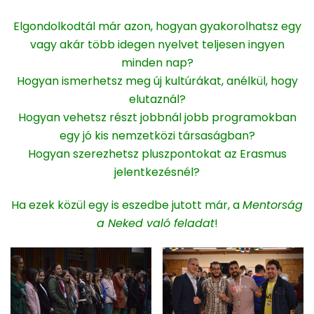
Elgondolkodtál már azon, hogyan gyakorolhatsz egy
vagy akár több idegen nyelvet teljesen ingyen
minden nap?
Hogyan ismerhetsz meg új kultúrákat, anélkül, hogy
elutaznál?
Hogyan vehetsz részt jobbnál jobb programokban
egy jó kis nemzetközi társaságban?
Hogyan szerezhetsz pluszpontokat az Erasmus
jelentkezésnél?
Ha ezek közül egy is eszedbe jutott már, a
Mentorság
a Neked való feladat
!