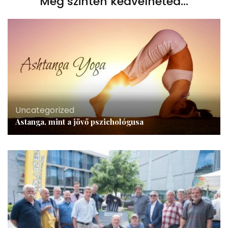
Még szintén kedvelheted...
Uncategorized
Astanga, mint a jövő pszichológusa