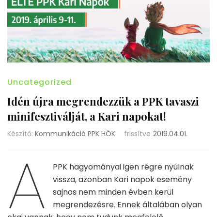
Uncategorized
Idén újra megrendezzük a PPK tavaszi
minifesztiválját, a Kari napokat!
Készítő:
Kommunikáció PPK HÖK
frissítve
2019.04.01.
A
PPK hagyományai igen régre nyúlnak
vissza, azonban Kari napok esemény
sajnos nem minden évben kerül
megrendezésre. Ennek általában olyan