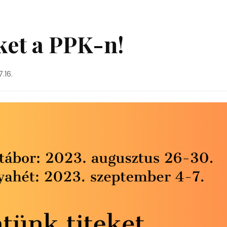
ket a PPK-n!
.16.