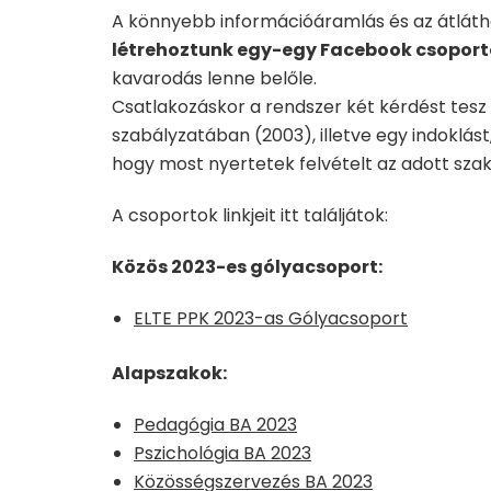
A könnyebb információáramlás és az átlát
létrehoztunk egy-egy Facebook csoport
kavarodás lenne belőle.
Csatlakozáskor a rendszer két kérdést tesz 
szabályzatában (2003), illetve egy indoklást
hogy most nyertetek felvételt az adott szak
A csoportok linkjeit itt találjátok:
Közös 2023-es gólyacsoport:
ELTE PPK 2023-as Gólyacsoport
Alapszakok:
Pedagógia BA 2023
Pszichológia BA 2023
Közösségszervezés BA 2023