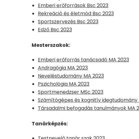
Emberi erőforrások Bsc 2023
Rekreáció és életmód Bsc 2023
Sportszervezés Bsc 2023
Edző Bsc 2023
Mesterszakok:
Emberi erőforrás tanácsadó MA 2023
Andragógia MA 2023
Neveléstudomány MA 2023
Pszichológia MA 2023
Sportmenedzser MSc 2023
Számítógépes és kognitív idegtudomány
Társadalmi befogadás tanulmányok MA 
Tanárképzés:
Testnevelő tanár szak 2023