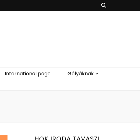
International page
Gólyáknak
HÖK IRODA TAVASZI