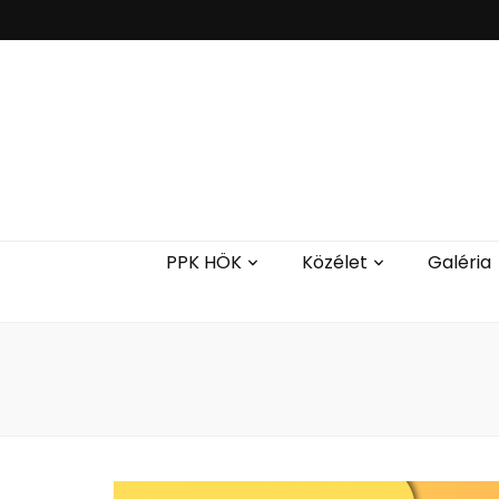
PPK HÖK
Közélet
Galéria