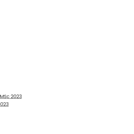
 MSc 2023
2023