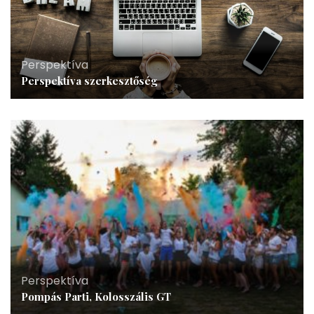
Perspektíva
Perspektíva szerkesztőség
Perspektíva
Pompás Parti, Kolosszális GT