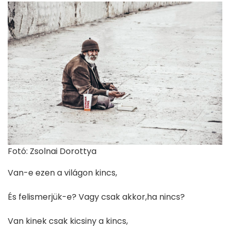
Fotó: Zsolnai Dorottya
Van-e ezen a világon kincs,
És felismerjük-e? Vagy csak akkor,ha nincs?
Van kinek csak kicsiny a kincs,