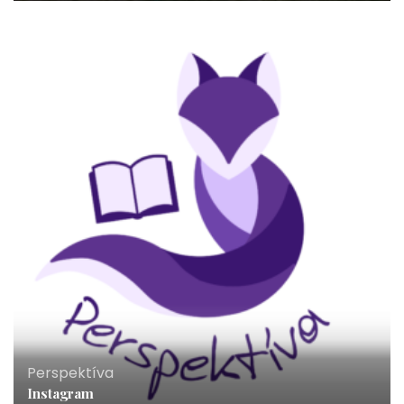
Perspektíva
Instagram