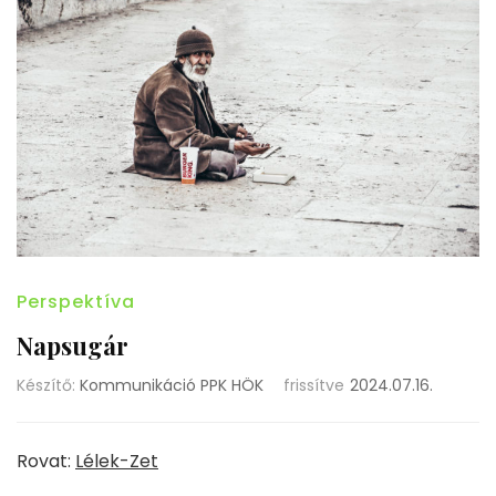
Perspektíva
Napsugár
Készítő:
Kommunikáció PPK HÖK
frissítve
2024.07.16.
Rovat:
Lélek-Zet