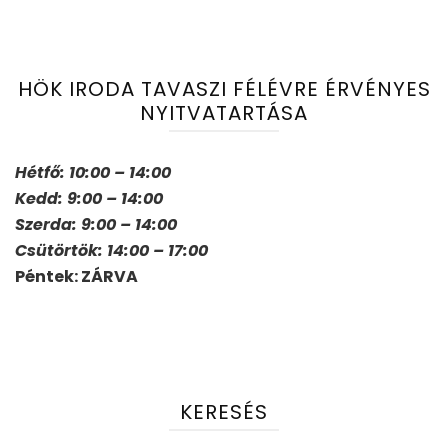
HÖK IRODA TAVASZI FÉLÉVRE ÉRVÉNYES
NYITVATARTÁSA
Hétfő: 10:00 – 14:00
Kedd: 9:00 – 14:00
Szerda: 9:00 – 14:00
Csütörtök: 14:00 – 17:00
Péntek: ZÁRVA
KERESÉS