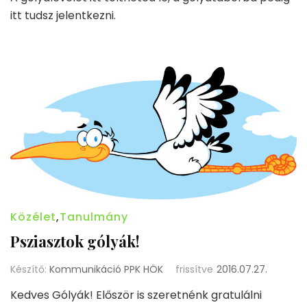
itt tudsz jelentkezni.
Közélet
,
Tanulmány
Psziasztok gólyák!
Készítő:
Kommunikáció PPK HÖK
frissítve
2016.07.27.
Kedves Gólyák! Először is szeretnénk gratulálni