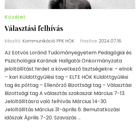
Közélet
Választási felhívás
Készítő:
Kommunikáció PPK HÖK
frissítve
2024.07.16.
Az Eötvös Loránd Tudományegyetem Pedagógiai és
Pszichológiai Karának Hallgatói Önkormányzata
jelöltállítást hirdet a következő tisztségekre: – elnök
– kari Küldöttgyűlési tag – ELTE HÖK Küldöttgyűlési
tag és póttag – Ellenőrző Bizottsági tag – Választási
Bizottsági tag A választás szakaszai: Március 7-13.
Jelöltállításra való felhívás Március 14-30.
Jelöltállítás Március 31-április 6. Bemutatkozási
időszak Április 7-20. Szavazás …