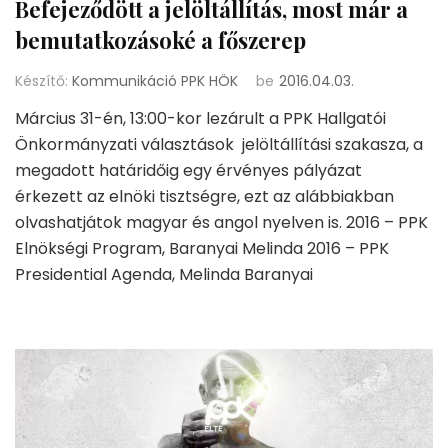
Befejeződött a jelöltállítás, most már a
bemutatkozásoké a főszerep
Készítő:
Kommunikáció PPK HÖK
be
2016.04.03.
Március 31-én, 13:00-kor lezárult a PPK Hallgatói
Önkormányzati választások jelöltállítási szakasza, a
megadott határidőig egy érvényes pályázat
érkezett az elnöki tisztségre, ezt az alábbiakban
olvashatjátok magyar és angol nyelven is. 2016 – PPK
Elnökségi Program, Baranyai Melinda 2016 – PPK
Presidential Agenda, Melinda Baranyai