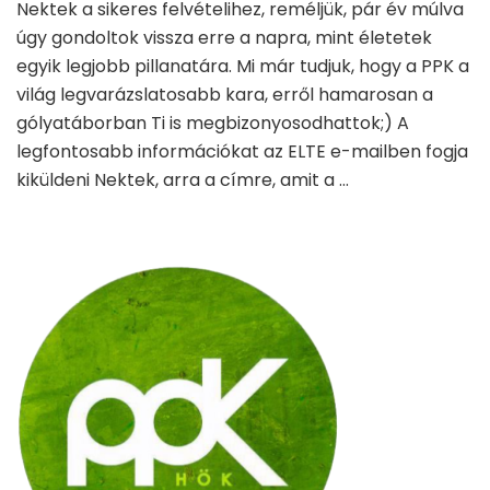
Nektek a sikeres felvételihez, reméljük, pár év múlva
úgy gondoltok vissza erre a napra, mint életetek
egyik legjobb pillanatára. Mi már tudjuk, hogy a PPK a
világ legvarázslatosabb kara, erről hamarosan a
gólyatáborban Ti is megbizonyosodhattok;) A
legfontosabb információkat az ELTE e-mailben fogja
kiküldeni Nektek, arra a címre, amit a …