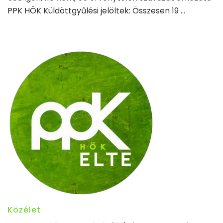
PPK HÖK Küldöttgyűlési jelöltek: Összesen 19 …
Közélet