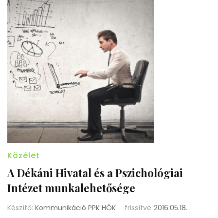
Közélet
A Dékáni Hivatal és a Pszichológiai
Intézet munkalehetősége
Készítő:
Kommunikáció PPK HÖK
frissítve
2016.05.18.