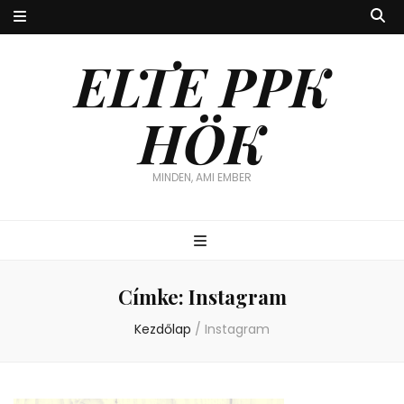
ELTE PPK
HÖK
MINDEN, AMI EMBER
Címke:
Instagram
Kezdőlap
/
Instagram