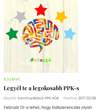
Közélet
Legyél te a legokosabb PPK-s
Készítő:
Kommunikáció PPK HÖK
frissítve
2017.02.08.
Február 13-a lehet, hogy balszerencsés olyan