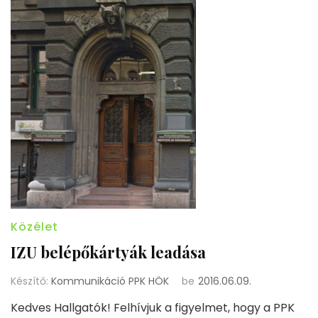
Közélet
IZU belépőkártyák leadása
Készítő:
Kommunikáció PPK HÖK
be
2016.06.09.
Kedves Hallgatók! Felhívjuk a figyelmet, hogy a PPK