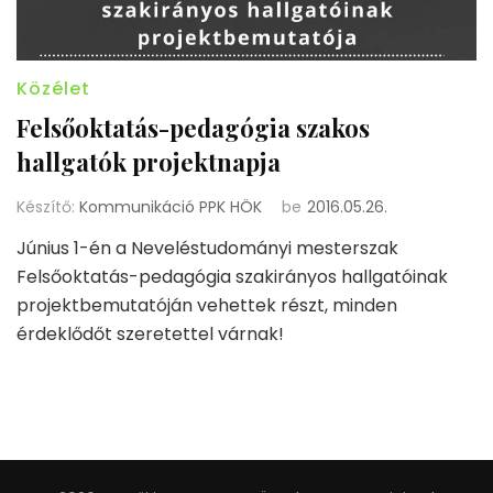
Közélet
Felsőoktatás-pedagógia szakos
hallgatók projektnapja
Készítő:
Kommunikáció PPK HÖK
be
2016.05.26.
Június 1-én a Neveléstudományi mesterszak
Felsőoktatás-pedagógia szakirányos hallgatóinak
projektbemutatóján vehettek részt, minden
érdeklődőt szeretettel várnak!