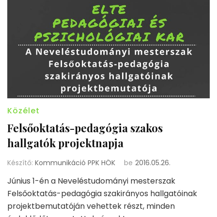
Közélet
Felsőoktatás-pedagógia szakos
hallgatók projektnapja
Készítő:
Kommunikáció PPK HÖK
be
2016.05.26.
Június 1-én a Neveléstudományi mesterszak
Felsőoktatás-pedagógia szakirányos hallgatóinak
projektbemutatóján vehettek részt, minden