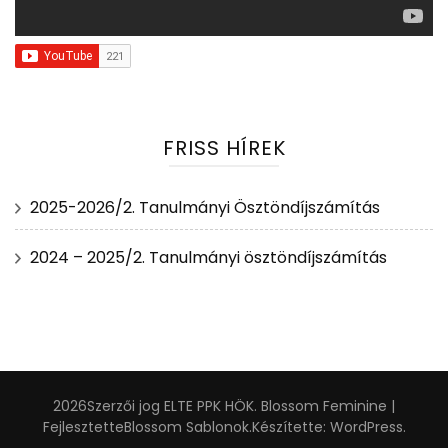
FRISS HÍREK
2025-2026/2. Tanulmányi Ösztöndíjszámítás
2024 – 2025/2. Tanulmányi ösztöndíjszámítás
2026Szerzői jog
ELTE PPK HÖK
.
Blossom Feminine |
Fejlesztette
Blossom Sablonok
.Készítette:
WordPress
.