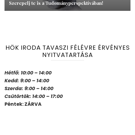
Szerepelj te is a Tudományperspektívában!
HÖK IRODA TAVASZI FÉLÉVRE ÉRVÉNYES
NYITVATARTÁSA
Hétfő: 10:00 – 14:00
Kedd: 9:00 – 14:00
Szerda: 9:00 – 14:00
Csütörtök: 14:00 – 17:00
Péntek: ZÁRVA