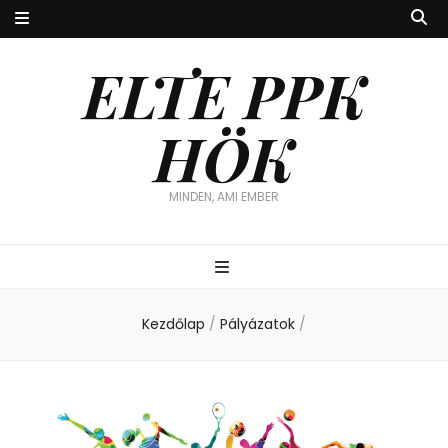
ELTE PPK
HÖK
MINDEN, AMI EMBER
Kezdőlap
/
Pályázatok
/