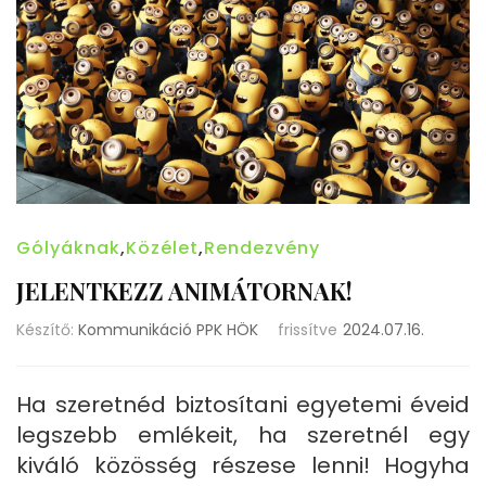
Gólyáknak
,
Közélet
,
Rendezvény
JELENTKEZZ ANIMÁTORNAK!
Készítő:
Kommunikáció PPK HÖK
frissítve
2024.07.16.
Ha szeretnéd biztosítani egyetemi éveid
legszebb emlékeit, ha szeretnél egy
kiváló közösség részese lenni! Hogyha