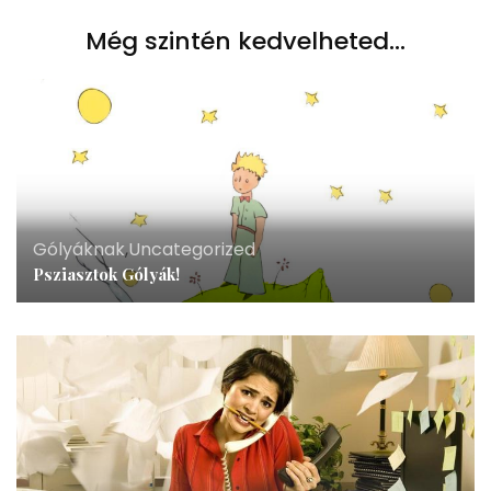
Még szintén kedvelheted...
Gólyáknak
,
Uncategorized
Psziasztok Gólyák!