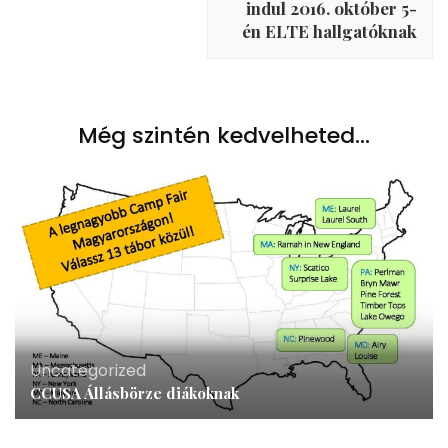
indul 2016. október 5­
én ELTE hallgatóknak
Még szintén kedvelheted...
Uncategorized
CCUSA Állásbörze diákoknak