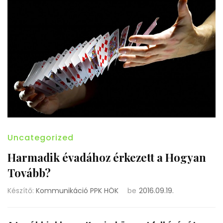
Uncategorized
Harmadik évadához érkezett a Hogyan
Tovább?
Készítő:
Kommunikáció PPK HÖK
be
2016.09.19.