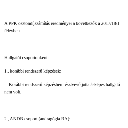
A PPK ösztöndíjszámítás eredményei a következők a 2017/18/1
félévben.
Hallgatói csoportonként:
1., korábbi rendszerű képzések:
– Korábbi rendszerű képzésben résztvevő juttatásképes hallgató
nem volt.
2., ANDB csoport (andragógia BA):