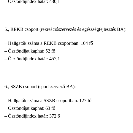
– Ösztöndíjindex határ: 430,1
5., REKB csoport (rekreációszervezés és egészségfejlesztés BA):
– Hallgatók száma a REKB csoportban: 104 fő
– Ösztöndíjat kaphat: 52 fő
– Ösztöndíjindex határ: 457,1
6., SSZB csoport (sportszervező BA):
– Hallgatók száma a SSZB csoportban: 127 fő
– Ösztöndíjat kaphat: 63 fő
– Ösztöndíjindex határ: 372,6