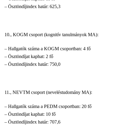
– Ösztöndíjindex határ: 625,3
10., KOGM csoport (kognitív tanulmányok MA):
– Hallgatók száma a KOGM csoportban: 4 fő
– Ösztöndíjat kaphat: 2 fő
– Ösztöndíjindex határ: 750,0
11., NEVTM csoport (neveléstudomány MA):
– Hallgatók száma a PEDM csoportban: 20 fő
– Ösztöndíjat kaphat: 10 fő
– Ösztöndíjindex határ: 707,6