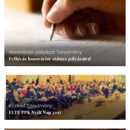
Honorácior pályázat
,
Tanulmány
Felhívás honorácior státusz pályázatra!
Közélet
,
Tanulmány
ELTE PPK Nyílt Nap 2017