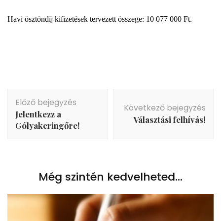
Havi ösztöndíj kifizetések tervezett összege: 10 077 000 Ft.
Bejegyzés
Előző bejegyzés
navigáció
Következő bejegyzés
Jelentkezz a
Választási felhívás!
Gólyakeringőre!
Még szintén kedvelheted...