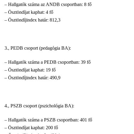
– Hallgatók száma az ANDB csoportban: 8 fő
– Ösztöndíjat kaphat: 4 fő
– Ösztöndíjindex határ: 812,3
3., PEDB csoport (pedagógia BA):
– Hallgatók száma a PEDB csoportban: 39 fő
– Ösztöndíjat kaphat: 19 fő
– Ösztöndíjindex határ: 490,9
4., PSZB csoport (pszichológia BA):
– Hallgatók száma a PSZB csoportban: 401 fő
– Ösztöndíjat kaphat: 200 fő