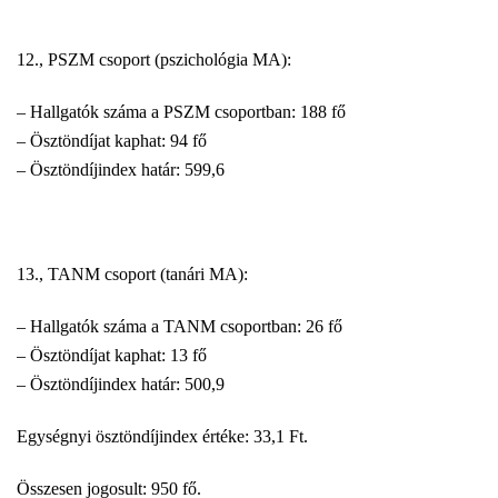
12., PSZM csoport (pszichológia MA):
– Hallgatók száma a PSZM csoportban: 188 fő
– Ösztöndíjat kaphat: 94 fő
– Ösztöndíjindex határ: 599,6
13., TANM csoport (tanári MA):
– Hallgatók száma a TANM csoportban: 26 fő
– Ösztöndíjat kaphat: 13 fő
– Ösztöndíjindex határ: 500,9
Egységnyi ösztöndíjindex értéke: 33,1 Ft.
Összesen jogosult: 950 fő.