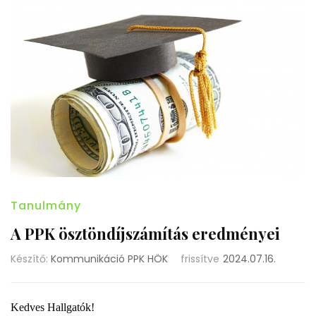
Tanulmány
A PPK ösztöndíjszámítás eredményei
Készítő:
Kommunikáció PPK HÖK
frissítve
2024.07.16.
Kedves Hallgatók!