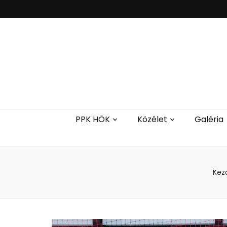
PPK HÖK
Közélet
Galéria
Kez