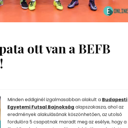
ata ott van a BEFB
!
Minden eddiginél izgalmasabban alakult a
Budapesti
Egyetemi Futsal Bajnokság
alapszakasza, ahol az
eredmények alakulásának köszönhetően, az utolsó
fordulóra 5 csapatnak maradt meg az esélye, hogy a