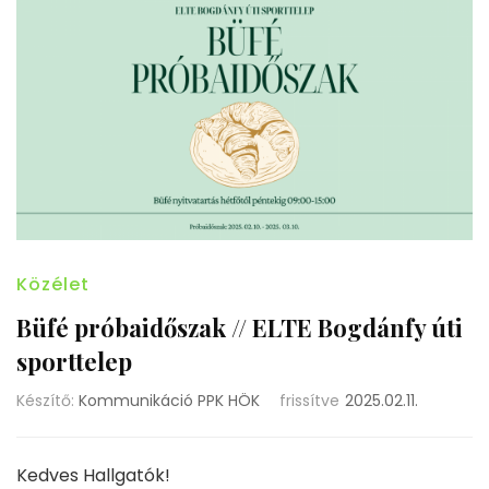
Közélet
Büfé próbaidőszak // ELTE Bogdánfy úti
sporttelep
Készítő:
Kommunikáció PPK HÖK
frissítve
2025.02.11.
Kedves Hallgatók!