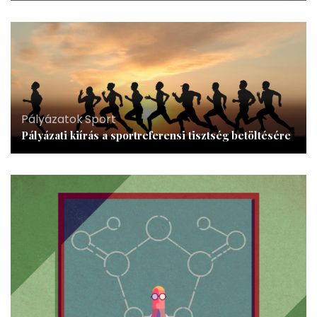
Pályázatok
,
Sport
Pályázati kiírás a sportreferensi tisztség betöltésére