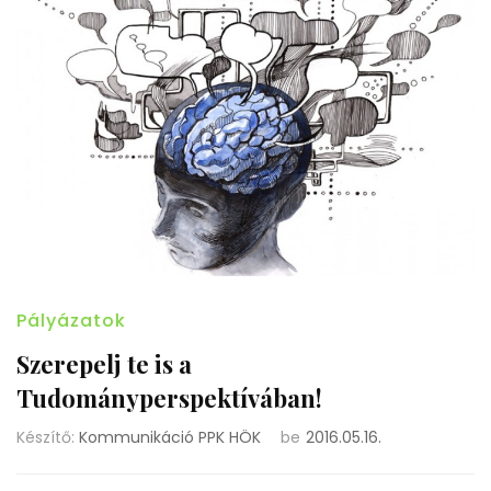
Pályázatok
Szerepelj te is a
Tudományperspektívában!
Készítő:
Kommunikáció PPK HÖK
be
2016.05.16.