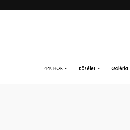
PPK HÖK
Közélet
Galéria