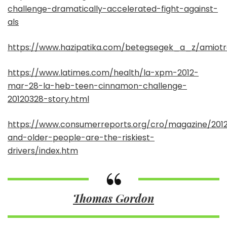
challenge-dramatically-accelerated-fight-against-
als
https://www.hazipatika.com/betegsegek_a_z/amiotrof
https://www.latimes.com/health/la-xpm-2012-
mar-28-la-heb-teen-cinnamon-challenge-
20120328-story.html
https://www.consumerreports.org/cro/magazine/201
and-older-people-are-the-riskiest-
drivers/index.htm
Thomas Gordon