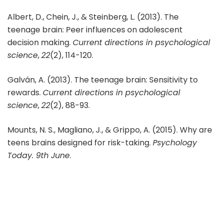
Albert, D., Chein, J., & Steinberg, L. (2013). The
teenage brain: Peer influences on adolescent
decision making.
Current directions in psychological
science
,
22
(2), 114-120.
Galván, A. (2013). The teenage brain: Sensitivity to
rewards.
Current directions in psychological
science
,
22
(2), 88-93.
Mounts, N. S., Magliano, J., & Grippo, A. (2015). Why are
teens brains designed for risk-taking.
Psychology
Today. 9th June
.