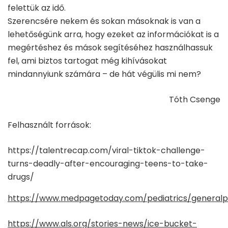
felettük az idő.
Szerencsére nekem és sokan másoknak is van a
lehetőségünk arra, hogy ezeket az információkat is a
megértéshez és mások segítéséhez használhassuk
fel, ami biztos tartogat még kihívásokat
mindannyiunk számára – de hát végülis mi nem?
Tóth Csenge
Felhasznált források:
https://talentrecap.com/viral-tiktok-challenge-
turns-deadly-after-encouraging-teens-to-take-
drugs/
https://www.medpagetoday.com/pediatrics/generalpe
https://www.als.org/stories-news/ice-bucket-