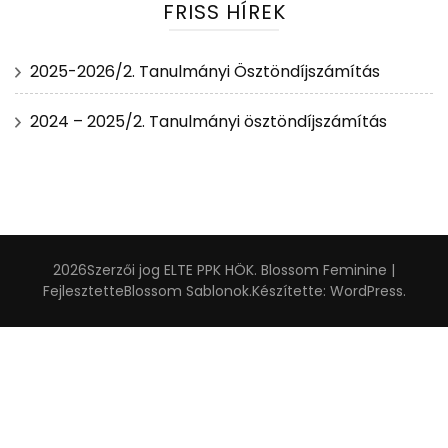
FRISS HÍREK
2025-2026/2. Tanulmányi Ösztöndíjszámítás
2024 – 2025/2. Tanulmányi ösztöndíjszámítás
2026Szerzői jog
ELTE PPK HÖK
.
Blossom Feminine |
Fejlesztette
Blossom Sablonok
.Készítette:
WordPress
.