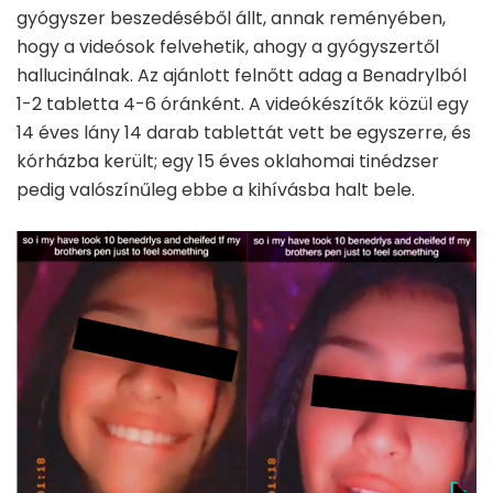
gyógyszer beszedéséből állt, annak reményében,
hogy a videósok felvehetik, ahogy a gyógyszertől
hallucinálnak. Az ajánlott felnőtt adag a Benadrylból
1-2 tabletta 4-6 óránként. A videókészítők közül egy
14 éves lány 14 darab tablettát vett be egyszerre, és
kórházba került; egy 15 éves oklahomai tinédzser
pedig valószínűleg ebbe a kihívásba halt bele.