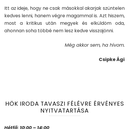
Itt az ideje, hogy ne csak másokkal akarjak szüntelen
kedves lenni, hanem végre magammal is. Azt hiszem,
most a kritikus után megyek és elküldöm oda,
ahonnan soha többé nem lesz kedve visszajönni.
Még akkor sem, ha hívom.
Csipke Ági
HÖK IRODA TAVASZI FÉLÉVRE ÉRVÉNYES
NYITVATARTÁSA
Hétfő: 10:00 – 14:00