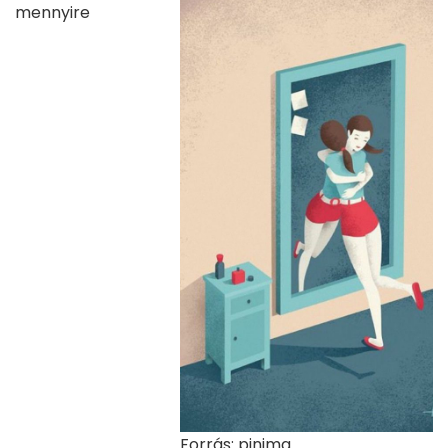
mennyire
Forrás: pinimg