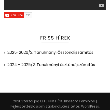
FRISS HÍREK
2025-2026/2. Tanulmányi Ösztöndíjszámítás
2024 – 2025/2. Tanulmányi ösztöndíjszámítás
2026Szerzői jog
ELTE PPK HÖK
.
Blossom Feminine |
Fejlesztette
Blossom Sablonok
.Készítette:
WordPress
.