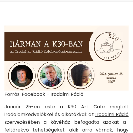
Forrás: Facebook – Irodalmi Rádió
Január 25-én este a
K30 Art Cafe
megtelt
irodalomkedvelőkkel és alkotókkal: az
Irodalmi Rádió
szervezésében a kávéház befogadta azokat a
feltörekvő tehetségeket, akik arra várnak, hogy